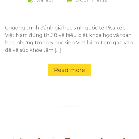
wa_admin
0 Comments
Chương trình đánh giá học sinh quốc tế Pisa xếp
Việt Nam đứng thứ 8 về hiểu biết khoa học và toán
học, nhưng trong 5 học sinh Việt lại có 1 em gặp vấn
đề về sức khỏe tâm
[…]
Read more