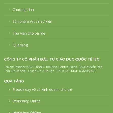
Chương trình
Sản phẩm Art và sự kiện
Thư viện cho ba mẹ
Quà tặng
CÔNG TY CỔ PHẦN ĐẦU TƯ GIÁO DỤC QUỐC TẾ IEG
Trụ sở: Phòng 702A Tầng 7, Tòa Nhà Centre Point, 106 Nguyễn Văn
Trỗi, Phường 8, Quận Phú Nhuận, TP.HCM – MST: 0312056551
QUÀ TẶNG
E-book dạy vẽ và kinh doanh cho trẻ
Workshop Online
Workshop Offline