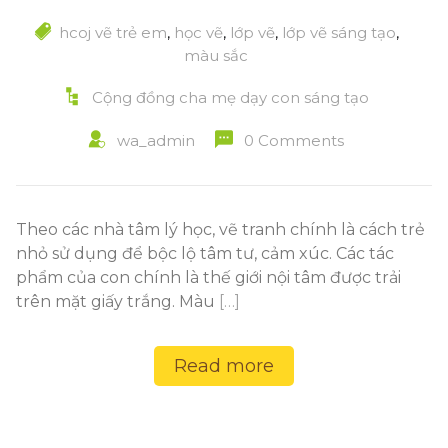
hcoj vẽ trẻ em
,
học vẽ
,
lớp vẽ
,
lớp vẽ sáng tạo
,
màu sắc
Cộng đồng cha mẹ dạy con sáng tạo
wa_admin
0 Comments
Theo các nhà tâm lý học, vẽ tranh chính là cách trẻ
nhỏ sử dụng để bộc lộ tâm tư, cảm xúc. Các tác
phẩm của con chính là thế giới nội tâm được trải
trên mặt giấy trắng. Màu
[…]
Read more