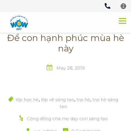
Skip
to
content
Để con hạnh phúc mùa hè
này
May 28, 2019
lớp học hè
,
lớp vẽ sáng tạo
,
trại hè
,
trại hè sáng
tạo
Cộng đồng cha mẹ dạy con sáng tạo