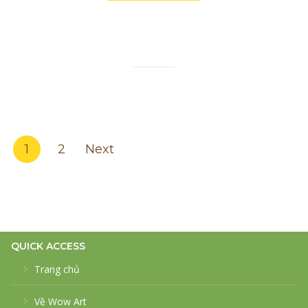
Posts
1
2
Next
pagination
QUICK ACCESS
Trang chủ
Về Wow Art