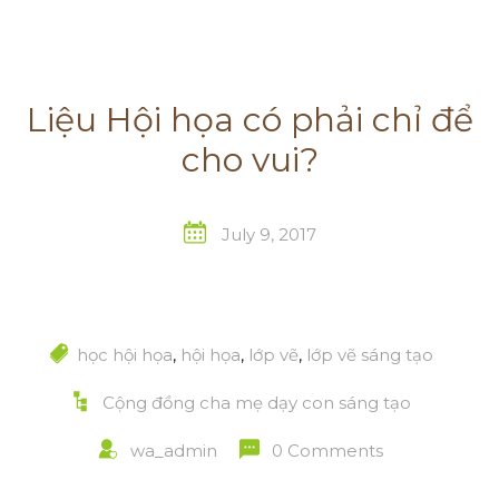
Liệu Hội họa có phải chỉ để
cho vui?
July 9, 2017
học hội họa
,
hội họa
,
lớp vẽ
,
lớp vẽ sáng tạo
Cộng đồng cha mẹ dạy con sáng tạo
wa_admin
0 Comments