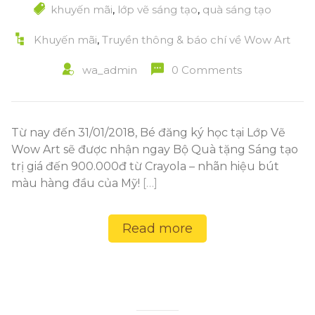
khuyến mãi
,
lớp vẽ sáng tạo
,
quà sáng tạo
Khuyến mãi
,
Truyền thông & báo chí về Wow Art
wa_admin
0 Comments
Từ nay đến 31/01/2018, Bé đăng ký học tại Lớp Vẽ
Wow Art sẽ được nhận ngay Bộ Quà tặng Sáng tạo
trị giá đến 900.000đ từ Crayola – nhãn hiệu bút
màu hàng đầu của Mỹ!
[…]
Read more