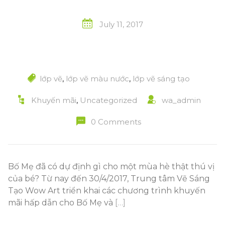
July 11, 2017
lớp vẽ
,
lớp vẽ màu nước
,
lớp vẽ sáng tạo
Khuyến mãi
,
Uncategorized
wa_admin
0 Comments
Bố Mẹ đã có dự định gì cho một mùa hè thật thú vị
của bé? Từ nay đến 30/4/2017, Trung tâm Vẽ Sáng
Tạo Wow Art triển khai các chương trình khuyến
mãi hấp dẫn cho Bố Mẹ và
[…]