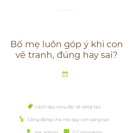
Bố mẹ luôn góp ý khi con
vẽ tranh, đúng hay sai?
cách dạy con
,
lớp vẽ sáng tạo
Cộng đồng cha mẹ dạy con sáng tạo
wa_admin
0 Comments