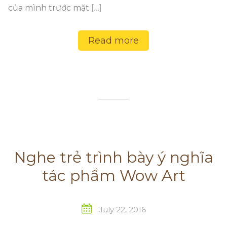
của mình trước mặt
[…]
Read more
Nghe trẻ trình bày ý nghĩa
tác phẩm Wow Art
July 22, 2016