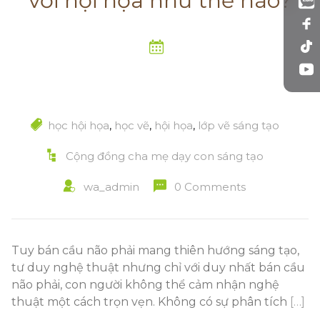
với hội họa như thế nào?
học hội họa
,
học vẽ
,
hội họa
,
lớp vẽ sáng tạo
Cộng đồng cha mẹ dạy con sáng tạo
wa_admin
0 Comments
Tuy bán cầu não phải mang thiên hướng sáng tạo,
tư duy nghệ thuật nhưng chỉ với duy nhất bán cầu
não phải, con người không thể cảm nhận nghệ
thuật một cách trọn vẹn. Không có sự phân tích
[…]