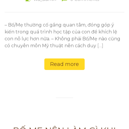
– Bố/Mẹ thường cố gắng quan tâm, đóng góp ý
kiến trong quá trình học tập của con để khích lệ
con nỗ lực hơn nữa. – Không phải Bố/Mẹ nào cũng
có chuyên môn Mỹ thuật nên cách duy
[…]
Read more