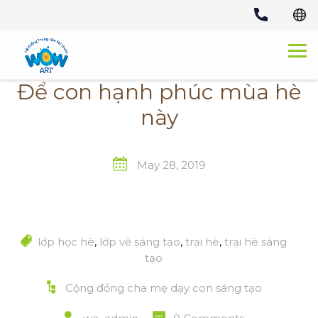
Skip
to
content
Để con hạnh phúc mùa hè
này
May 28, 2019
lớp học hè
,
lớp vẽ sáng tạo
,
trại hè
,
trại hè sáng
tạo
Cộng đồng cha mẹ dạy con sáng tạo