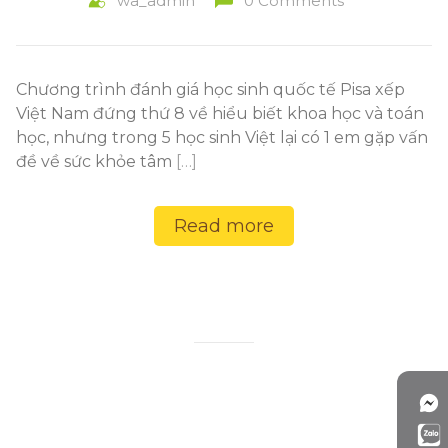
wa_admin
0 Comments
Chương trình đánh giá học sinh quốc tế Pisa xếp
Việt Nam đứng thứ 8 về hiểu biết khoa học và toán
học, nhưng trong 5 học sinh Việt lại có 1 em gặp vấn
đề về sức khỏe tâm
[…]
Read more