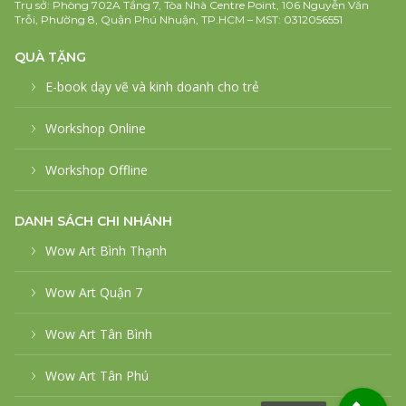
Trụ sở: Phòng 702A Tầng 7, Tòa Nhà Centre Point, 106 Nguyễn Văn
Trỗi, Phường 8, Quận Phú Nhuận, TP.HCM – MST: 0312056551
QUÀ TẶNG
E-book dạy vẽ và kinh doanh cho trẻ
Workshop Online
Workshop Offline
DANH SÁCH CHI NHÁNH
Wow Art Bình Thạnh
Wow Art Quận 7
Wow Art Tân Bình
Wow Art Tân Phú