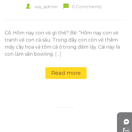
wa_admin
0 Comments
Cô: Hôm nay con vẽ gì thế? Bé: “Hôm nay con vẽ
tranh về con cá sấu. Trong đây con còn vẽ thêm
mấy cây hoa và tôm cá ở trong đầm lầy. Cái này là
con làm sân bowling.
[…]
Read more