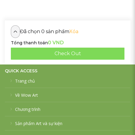
Đã chọn
0
sản phẩm
Xóa
0
VND
Tổng thanh toán
Check Out
QUICK ACCESS
Trang chủ
Về Wow Art
Chương trình
Sản phẩm Art và sự kiện