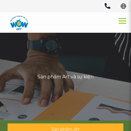
Skip
to
content
Sản phẩm Art và sự kiện
Sản phẩm Art