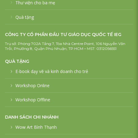
Thư viện cho ba mẹ
Quà tặng
CÔNG TY CỔ PHẦN ĐẦU TƯ GIÁO DỤC QUỐC TẾ IEG
Trụ sở: Phòng 702A Tầng 7, Tòa Nhà Centre Point, 106 Nguyễn Văn
Trỗi, Phường 8, Quận Phú Nhuận, TP.HCM – MST: 0312056551
QUÀ TẶNG
E-book dạy vẽ và kinh doanh cho trẻ
Workshop Online
Workshop Offline
DANH SÁCH CHI NHÁNH
Wow Art Bình Thạnh