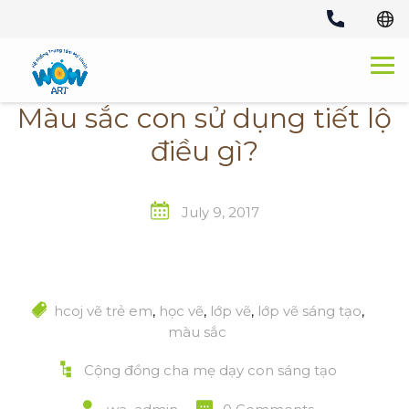
Skip
to
content
Màu sắc con sử dụng tiết lộ
điều gì?
July 9, 2017
hcoj vẽ trẻ em
,
học vẽ
,
lớp vẽ
,
lớp vẽ sáng tạo
,
màu sắc
Cộng đồng cha mẹ dạy con sáng tạo