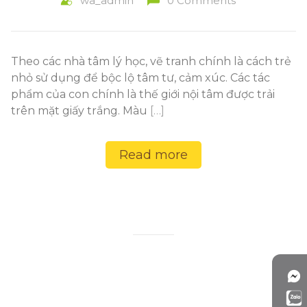
wa_admin
0 Comments
Theo các nhà tâm lý học, vẽ tranh chính là cách trẻ
nhỏ sử dụng để bộc lộ tâm tư, cảm xúc. Các tác
phẩm của con chính là thế giới nội tâm được trải
trên mặt giấy trắng. Màu
[…]
Read more