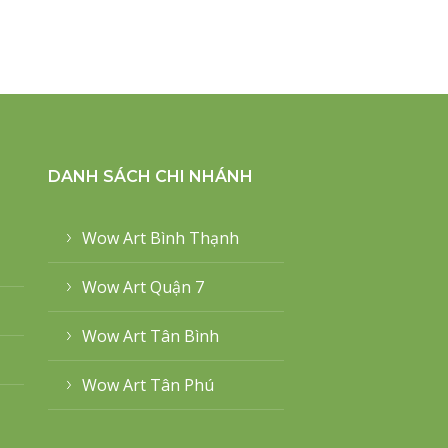
DANH SÁCH CHI NHÁNH
Wow Art Bình Thạnh
Wow Art Quận 7
Wow Art Tân Bình
Wow Art Tân Phú