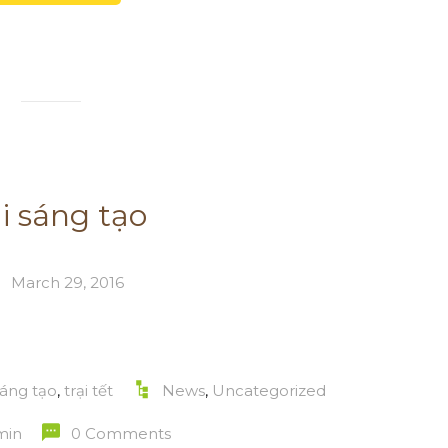
i sáng tạo
March 29, 2016
sáng tạo
,
trại tết
News
,
Uncategorized
min
0 Comments