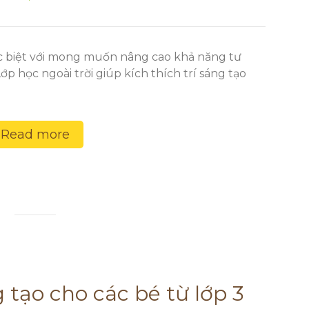
c biệt với mong muốn nâng cao khả năng tư
p học ngoài trời giúp kích thích trí sáng tạo
Read more
 tạo cho các bé từ lớp 3