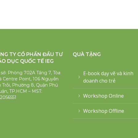
NG TY CỔ PHẦN ĐẦU TƯ
QUÀ TẶNG
ÁO DỤC QUỐC TẾ IEG
 sở: Phòng 702A Tầng 7, Tòa
E-book dạy vẽ và kinh
 Centre Point, 106 Nguyễn
doanh cho trẻ
 Trỗi, Phường 8, Quận Phú
uận, TP.HCM – MST:
Workshop Online
2056551
Workshop Offline