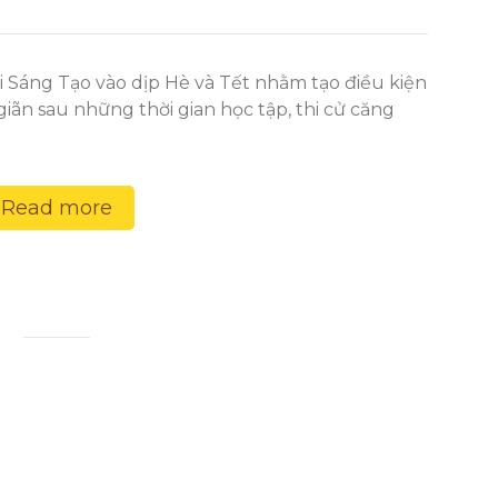
i Sáng Tạo vào dịp Hè và Tết nhằm tạo điều kiện
giãn sau những thời gian học tập, thi cử căng
Read more