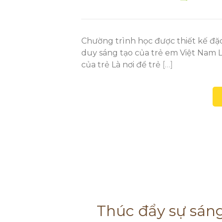
Chường trình học được thiết kế đặ
duy sáng tạo của trẻ em Việt Nam Lớ
của trẻ Là nơi để trẻ
[…]
Thúc đẩy sự sáng