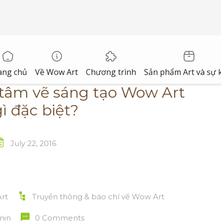
ang chủ
Về Wow Art
Chương trình
Sản phẩm Art và sự 
 tâm vẽ sáng tạo Wow Art
gì đặc biệt?
July 22, 2016
rt
Truyền thông & báo chí về Wow Art
min
0 Comments