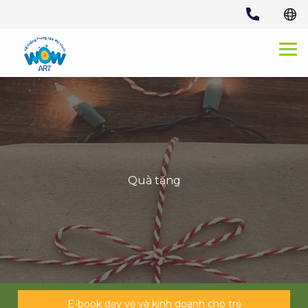
Skip
to
content
Quà tặng
E-book dạy vẽ và kinh doanh cho trẻ