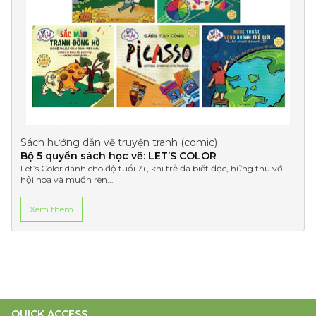
Sách hướng dẫn vẽ truyện tranh (comic)
Bộ 5 quyển sách học vẽ: LET’S COLOR
Let’s Color dành cho độ tuổi 7+, khi trẻ đã biết đọc, hứng thú với
hội hoạ và muốn rèn...
Xem thêm
QUICK ACCESS