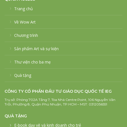
Trang chủ
Về Wow Art
Chương trình
Sản phẩm Art và sự kiện
Thư viện cho ba mẹ
Quà tặng
CÔNG TY CỔ PHẦN ĐẦU TƯ GIÁO DỤC QUỐC TẾ IEG
Trụ sở: Phòng 702A Tầng 7, Tòa Nhà Centre Point, 106 Nguyễn Văn
Trỗi, Phường 8, Quận Phú Nhuận, TP.HCM – MST: 0312056551
QUÀ TẶNG
E-book dạy vẽ và kinh doanh cho trẻ