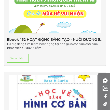
Ebook “52 HOẠT ĐỘNG SÁNG TẠO - NUÔI DƯỠNG 5...
Ba Mẹ đang tìm kiếm hoạt động tại nhà giúp con vừa chơi vừa
phát triển tư duy & cảm...
Xem thêm