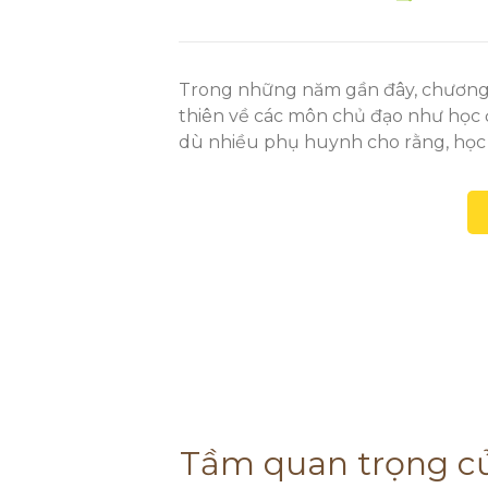
Trong những năm gần đây, chương t
thiên về các môn chủ đạo như học 
dù nhiều phụ huynh cho rằng, họ
Tầm quan trọng củ