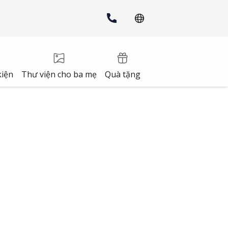
kiện
Thư viện cho ba mẹ
Quà tặng