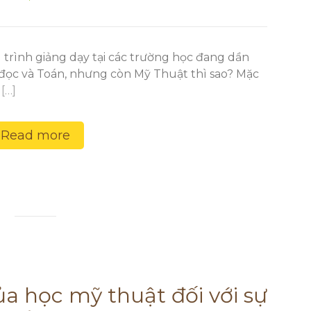
rình giảng dạy tại các trường học đang dần
đọc và Toán, nhưng còn Mỹ Thuật thì sao? Mặc
c
[…]
Read more
a học mỹ thuật đối với sự