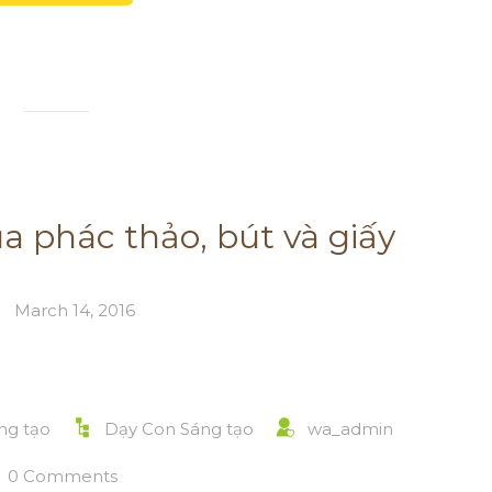
a phác thảo, bút và giấy
March 14, 2016
ng tạo
Dạy Con Sáng tạo
wa_admin
0 Comments