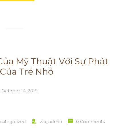
ủa Mỹ Thuật Với Sự Phát
 Của Trẻ Nhỏ
October 14, 2015
categorized
wa_admin
0 Comments