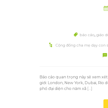
báo cáo
,
giáo d
Cộng đồng cha mẹ dạy con 
Báo cáo quan trọng này sẽ xem xét
giới: London, New York, Dubai, Rio
phố đại diện cho năm xã
[…]