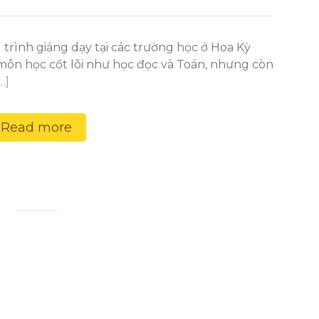
rình giảng dạy tại các trường học ở Hoa Kỳ
ôn học cốt lõi như học đọc và Toán, nhưng còn
…]
Read more