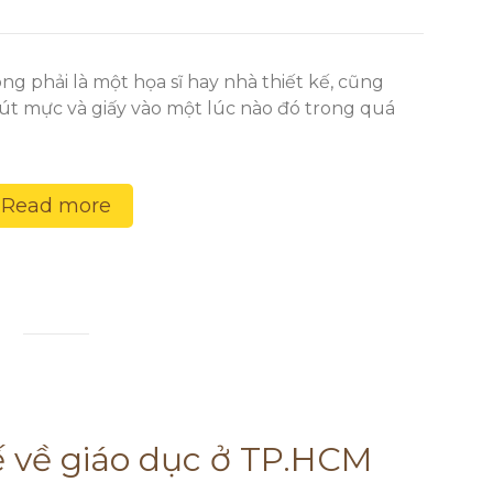
ng phải là một họa sĩ hay nhà thiết kế, cũng
út mực và giấy vào một lúc nào đó trong quá
Read more
ế về giáo dục ở TP.HCM