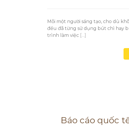
Mỗi một người sáng tạo, cho dù khô
đều đã từng sử dụng bút chì hay b
trình làm việc
[…]
Báo cáo quốc t