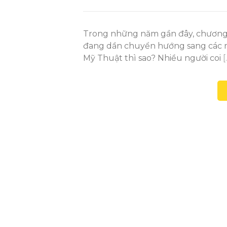
Trong những năm gần đây, chương t
đang dần chuyển hướng sang các m
Mỹ Thuật thì sao? Nhiều người coi
[