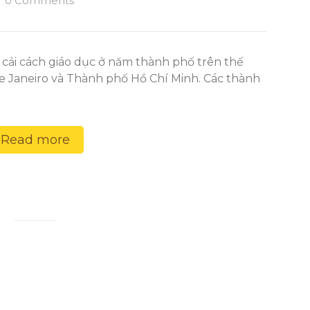
0 Comments
 cải cách giáo dục ở năm thành phố trên thế
 de Janeiro và Thành phố Hồ Chí Minh. Các thành
Read more