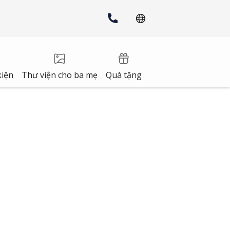
kiện
Thư viện cho ba mẹ
Quà tặng