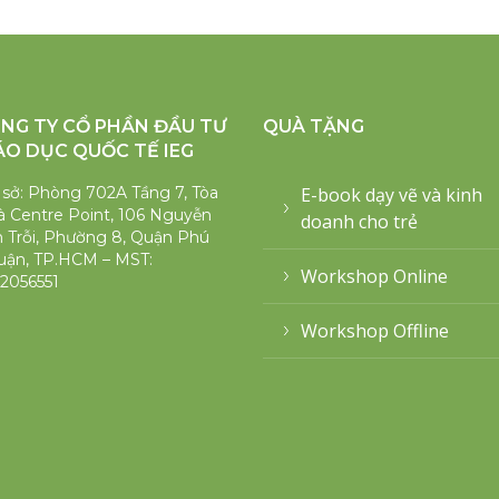
NG TY CỔ PHẦN ĐẦU TƯ
QUÀ TẶNG
ÁO DỤC QUỐC TẾ IEG
 sở: Phòng 702A Tầng 7, Tòa
E-book dạy vẽ và kinh
 Centre Point, 106 Nguyễn
doanh cho trẻ
 Trỗi, Phường 8, Quận Phú
uận, TP.HCM – MST:
Workshop Online
2056551
Workshop Offline