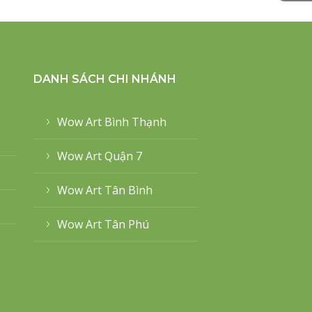
DANH SÁCH CHI NHÁNH
Wow Art Bình Thạnh
Wow Art Quận 7
Wow Art Tân Bình
Wow Art Tân Phú