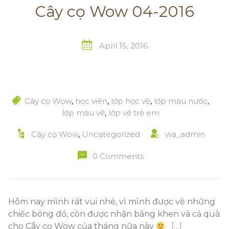
Cây cọ Wow 04-2016
April 15, 2016
Cây cọ Wow
,
học viên
,
lớp học vẽ
,
lớp màu nước
,
lớp màu vẽ
,
lớp vẽ trẻ em
Cây cọ Wow
,
Uncategorized
wa_admin
0 Comments
Hôm nay mình rất vui nhé, vì mình được vẽ những
chiếc bóng đổ, còn được nhận bằng khen và cả quà
cho Cây cọ Wow của tháng nữa này
[…]