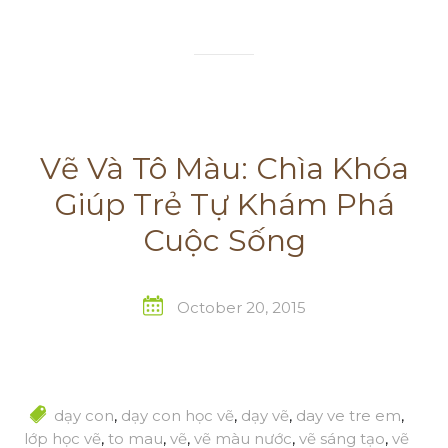
Vẽ Và Tô Màu: Chìa Khóa
Giúp Trẻ Tự Khám Phá
Cuộc Sống
October 20, 2015
dạy con
,
dạy con học vẽ
,
dạy vẽ
,
day ve tre em
,
lớp học vẽ
,
to mau
,
vẽ
,
vẽ màu nước
,
vẽ sáng tạo
,
vẽ