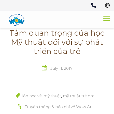
Skip
to
content
Tầm quan trọng của học
Mỹ thuật đối với sự phát
triển của trẻ
July 11, 2017
lớp học vẽ
,
mỹ thuật
,
mỹ thuật trẻ em
Truyền thông & báo chí về Wow Art