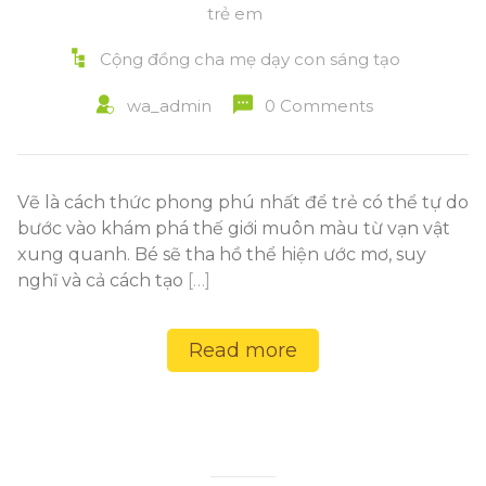
trẻ em
Cộng đồng cha mẹ dạy con sáng tạo
wa_admin
0 Comments
Vẽ là cách thức phong phú nhất để trẻ có thể tự do
bước vào khám phá thế giới muôn màu từ vạn vật
xung quanh. Bé sẽ tha hồ thể hiện ước mơ, suy
nghĩ và cả cách tạo
[…]
Read more