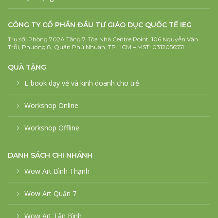
CÔNG TY CỔ PHẦN ĐẦU TƯ GIÁO DỤC QUỐC TẾ IEG
Trụ sở: Phòng 702A Tầng 7, Tòa Nhà Centre Point, 106 Nguyễn Văn
Trỗi, Phường 8, Quận Phú Nhuận, TP.HCM – MST: 0312056551
QUÀ TẶNG
E-book dạy vẽ và kinh doanh cho trẻ
Workshop Online
Workshop Offline
DANH SÁCH CHI NHÁNH
Wow Art Bình Thạnh
Wow Art Quận 7
Wow Art Tân Bình