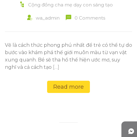
Cộng đồng cha mẹ dạy con sáng tạo
wa_admin
0 Comments
Vẽ là cách thức phong phú nhất để trẻ có thể tự do
bước vào khám phá thế giới muôn màu từ vạn vật
xung quanh. Bé sẽ tha hồ thể hiện ước mơ, suy
nghĩ và cả cách tạo
[…]
Read more