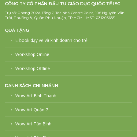
CÔNG TY CỔ PHẦN ĐẦU TƯ GIÁO DỤC QUỐC TẾ IEG
Trụ sở: Phòng 702A Tầng 7, Tòa Nhà Centre Point, 106 Nguyễn Văn
Trỗi, Phường 8, Quận Phú Nhuận, TP.HCM – MST: 0312056551
QUÀ TẶNG
E-book dạy vẽ và kinh doanh cho trẻ
Workshop Online
Workshop Offline
DANH SÁCH CHI NHÁNH
Wow Art Bình Thạnh
Wow Art Quận 7
Wow Art Tân Bình