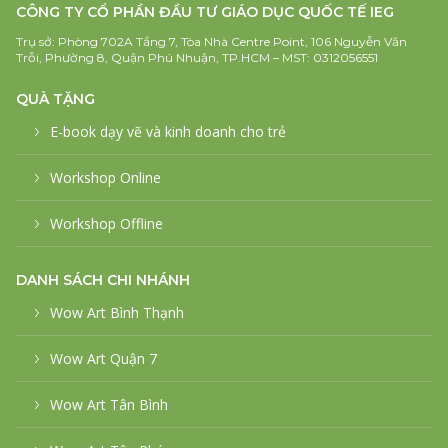
CÔNG TY CỔ PHẦN ĐẦU TƯ GIÁO DỤC QUỐC TẾ IEG
Trụ sở: Phòng 702A Tầng 7, Tòa Nhà Centre Point, 106 Nguyễn Văn
Trỗi, Phường 8, Quận Phú Nhuận, TP.HCM – MST: 0312056551
QUÀ TẶNG
E-book dạy vẽ và kinh doanh cho trẻ
Workshop Online
Workshop Offline
DANH SÁCH CHI NHÁNH
Wow Art Bình Thạnh
Wow Art Quận 7
Wow Art Tân Bình