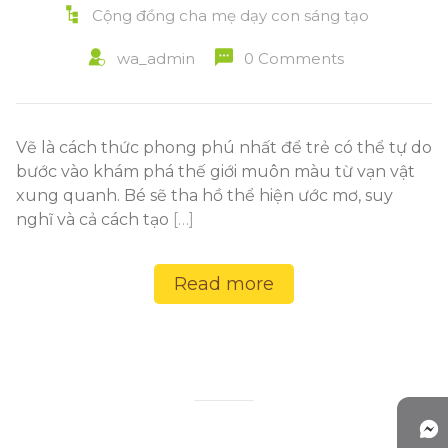
Cộng đồng cha mẹ dạy con sáng tạo
wa_admin
0 Comments
Vẽ là cách thức phong phú nhất để trẻ có thể tự do
bước vào khám phá thế giới muôn màu từ vạn vật
xung quanh. Bé sẽ tha hồ thể hiện ước mơ, suy
nghĩ và cả cách tạo
[…]
Read more