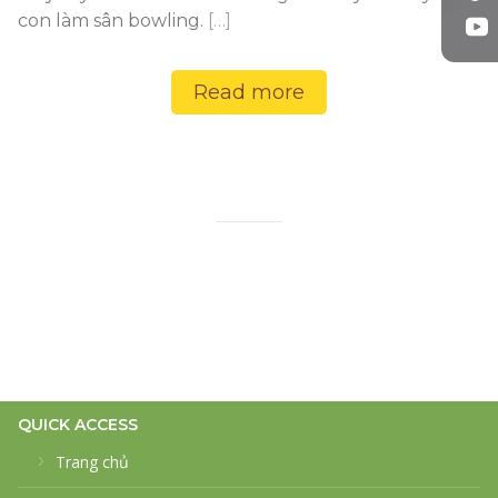
con làm sân bowling.
[…]
Read more
QUICK ACCESS
Trang chủ