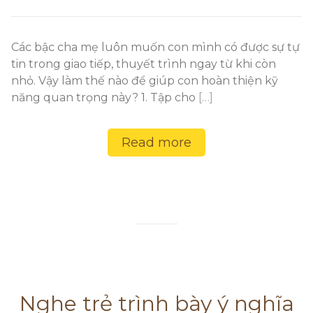
Các bậc cha mẹ luôn muốn con mình có được sự tự
tin trong giao tiếp, thuyết trình ngay từ khi còn
nhỏ. Vậy làm thế nào để giúp con hoàn thiện kỹ
năng quan trọng này? 1. Tập cho
[…]
Read more
Nghe trẻ trình bày ý nghĩa