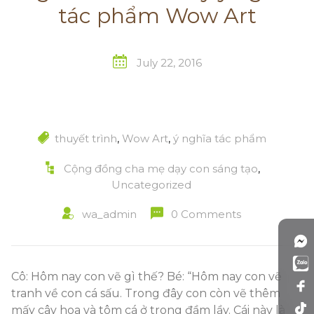
tác phẩm Wow Art
July 22, 2016
thuyết trình
,
Wow Art
,
ý nghĩa tác phẩm
Cộng đồng cha mẹ dạy con sáng tạo
,
Uncategorized
wa_admin
0 Comments
Cô: Hôm nay con vẽ gì thế? Bé: “Hôm nay con vẽ
tranh về con cá sấu. Trong đây con còn vẽ thêm
mấy cây hoa và tôm cá ở trong đầm lầy. Cái này là