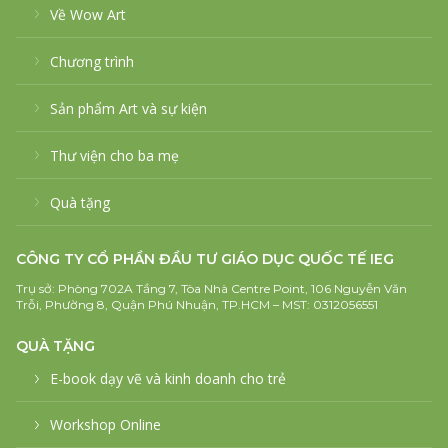
Về Wow Art
Chương trình
Sản phẩm Art và sự kiện
Thư viện cho ba mẹ
Quà tặng
CÔNG TY CỔ PHẦN ĐẦU TƯ GIÁO DỤC QUỐC TẾ IEG
Trụ sở: Phòng 702A Tầng 7, Tòa Nhà Centre Point, 106 Nguyễn Văn
Trỗi, Phường 8, Quận Phú Nhuận, TP.HCM – MST: 0312056551
QUÀ TẶNG
E-book dạy vẽ và kinh doanh cho trẻ
Workshop Online