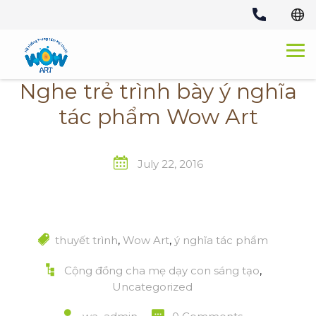
Skip
to
content
Nghe trẻ trình bày ý nghĩa
tác phẩm Wow Art
July 22, 2016
thuyết trình
,
Wow Art
,
ý nghĩa tác phẩm
Cộng đồng cha mẹ dạy con sáng tạo
,
Uncategorized