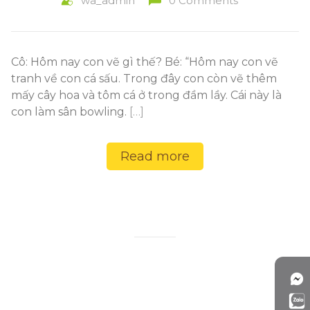
wa_admin
0 Comments
Cô: Hôm nay con vẽ gì thế? Bé: “Hôm nay con vẽ
tranh về con cá sấu. Trong đây con còn vẽ thêm
mấy cây hoa và tôm cá ở trong đầm lầy. Cái này là
con làm sân bowling.
[…]
Read more