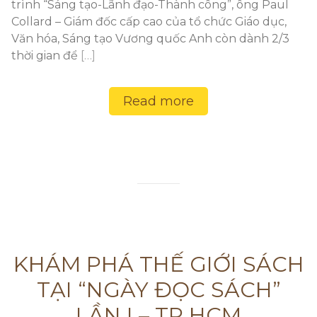
trình “Sáng tạo-Lãnh đạo-Thành công”, ông Paul
Collard – Giám đốc cấp cao của tổ chức Giáo dục,
Văn hóa, Sáng tạo Vương quốc Anh còn dành 2/3
thời gian để
[…]
Read more
KHÁM PHÁ THẾ GIỚI SÁCH
TẠI “NGÀY ĐỌC SÁCH”
LẦN I – TP HCM