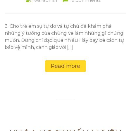
wa_admin
0 Comments
3. Cho trẻ em sự tự do và tự chủ để khám phá
những ý tưởng của chúng và làm những gì chúng
muốn. Đừng chỉ đạo quá nhiều Hãy dạy bé cách tự
bảo vệ mình, cảnh giác với
[…]
Read more