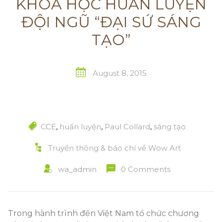
KHÓA HỌC HUẤN LUYỆN
ĐỘI NGŨ “ĐẠI SỨ SÁNG
TẠO”
August 8, 2015
CCE
,
huấn luyện
,
Paul Collard
,
sáng tạo
Truyền thông & báo chí về Wow Art
wa_admin
0 Comments
Trong hành trình đến Việt Nam tổ chức chương