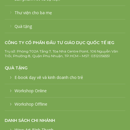
Thư viện cho ba mẹ
Quà tặng
CÔNG TY CỔ PHẦN ĐẦU TƯ GIÁO DỤC QUỐC TẾ IEG
Trụ sở: Phòng 702A Tầng 7, Tòa Nhà Centre Point, 106 Nguyễn Văn
Trỗi, Phường 8, Quận Phú Nhuận, TP.HCM – MST: 0312056551
QUÀ TẶNG
E-book dạy vẽ và kinh doanh cho trẻ
Workshop Online
Workshop Offline
DANH SÁCH CHI NHÁNH
Wow Art Bình Thạnh