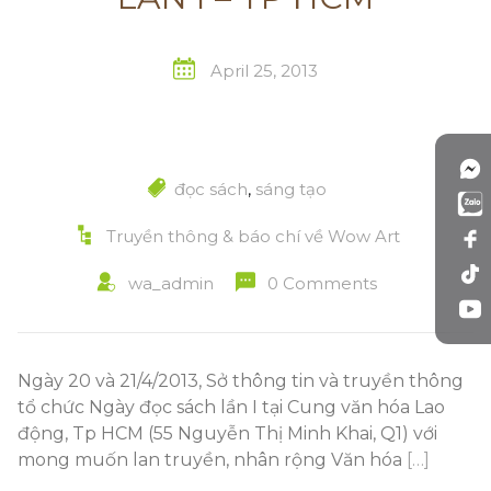
April 25, 2013
đọc sách
,
sáng tạo
Truyền thông & báo chí về Wow Art
wa_admin
0 Comments
Ngày 20 và 21/4/2013, Sở thông tin và truyền thông
tổ chức Ngày đọc sách lần I tại Cung văn hóa Lao
động, Tp HCM (55 Nguyễn Thị Minh Khai, Q1) với
mong muốn lan truyền, nhân rộng Văn hóa
[…]