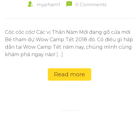
mypham1
0 Comments
Cốc cốc cốc! Các vị Thần Năm Mới đang gõ cửa mời
Bé tham dự Wow Camp Tết 2018 đó. Có điều gì hấp
dẫn tại Wow Camp Tết năm nay, chúng mình cùng
khám phá ngay nào!
[…]
Read more