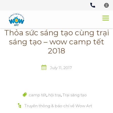
Skip
to
content
Thỏa sức sáng tạo cùng trại
sáng tạo – wow camp tết
2018
July 11, 2017
camp tết
,
hội trại
,
Trại sáng tạo
Truyền thông & báo chí về Wow Art