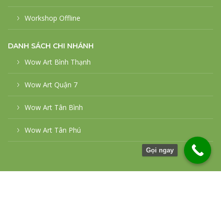
Workshop Offline
DANH SÁCH CHI NHÁNH
Wow Art Bình Thạnh
Wow Art Quận 7
Wow Art Tân Bình
Wow Art Tân Phú
Gọi ngay
© 2026
WowArt
Power by
Cloud Air Solution