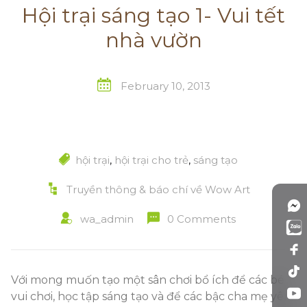
Hội trại sáng tạo 1- Vui tết
nhà vườn
February 10, 2013
hội trại
,
hội trại cho trẻ
,
sáng tạo
Truyền thông & báo chí về Wow Art
wa_admin
0 Comments
Với mong muốn tạo một sân chơi bổ ích để các bé
vui chơi, học tập sáng tạo và để các bậc cha mẹ yên