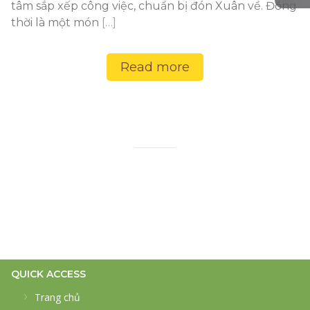
tâm sắp xếp công việc, chuẩn bị đón Xuân về. Đồng
thời là một món
[…]
Read more
QUICK ACCESS
Trang chủ