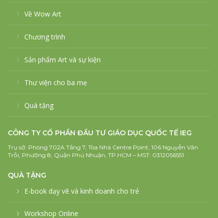
Về Wow Art
Chương trình
Sản phẩm Art và sự kiện
Thư viện cho ba mẹ
Quà tặng
CÔNG TY CỔ PHẦN ĐẦU TƯ GIÁO DỤC QUỐC TẾ IEG
Trụ sở: Phòng 702A Tầng 7, Tòa Nhà Centre Point, 106 Nguyễn Văn
Trỗi, Phường 8, Quận Phú Nhuận, TP.HCM – MST: 0312056551
QUÀ TẶNG
E-book dạy vẽ và kinh doanh cho trẻ
Workshop Online