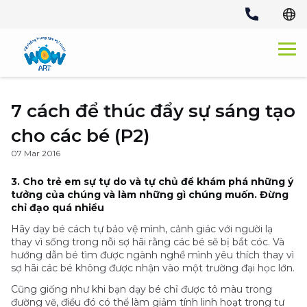
Skip
to
content
7 cách để thúc đẩy sự sáng tạo
cho các bé (P2)
07 Mar 2016
3. Cho trẻ em sự tự do và tự chủ để khám phá những ý
tưởng của chúng và làm những gì chúng muốn. Đừng
chỉ đạo quá nhiều
Hãy dạy bé cách tự bảo vệ mình, cảnh giác với người lạ
thay vì sống trong nỗi sợ hãi rằng các bé sẽ bị bắt cóc. Và
hướng dẫn bé tìm được ngành nghề mình yêu thích thay vì
sợ hãi các bé không được nhận vào một trường đại học lớn.
Cũng giống như khi bạn dạy bé chỉ được tô màu trong
đường vẽ, điều đó có thể làm giảm tính linh hoạt trong tư