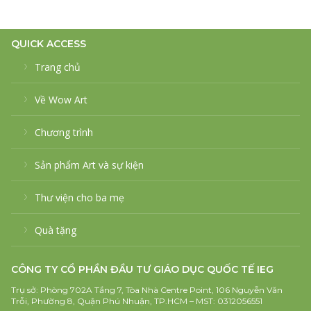
QUICK ACCESS
Trang chủ
Về Wow Art
Chương trình
Sản phẩm Art và sự kiện
Thư viện cho ba mẹ
Quà tặng
CÔNG TY CỔ PHẦN ĐẦU TƯ GIÁO DỤC QUỐC TẾ IEG
Trụ sở: Phòng 702A Tầng 7, Tòa Nhà Centre Point, 106 Nguyễn Văn
Trỗi, Phường 8, Quận Phú Nhuận, TP.HCM – MST: 0312056551