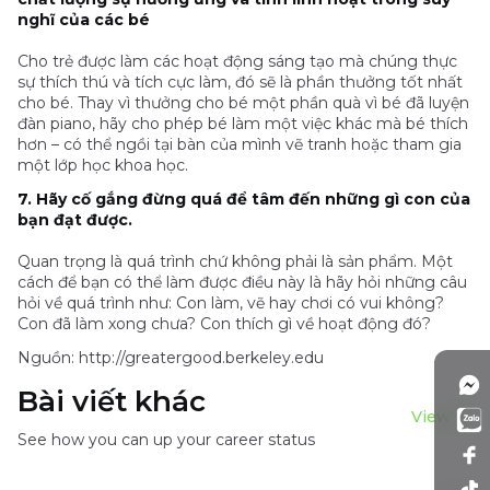
nghĩ của các bé
Cho trẻ được làm các hoạt động sáng tạo mà chúng thực
sự thích thú và tích cực làm, đó sẽ là phần thưởng tốt nhất
cho bé. Thay vì thưởng cho bé một phần quà vì bé đã luyện
đàn piano, hãy cho phép bé làm một việc khác mà bé thích
hơn – có thể ngồi tại bàn của mình vẽ tranh hoặc tham gia
một lớp học khoa học.
7. Hãy cố gắng đừng quá để tâm đến những gì con của
bạn đạt được.
Quan trọng là quá trình chứ không phải là sản phẩm. Một
cách để bạn có thể làm được điều này là hãy hỏi những câu
hỏi về quá trình như: Con làm, vẽ hay chơi có vui không?
Con đã làm xong chưa? Con thích gì về hoạt động đó?
Nguồn: http://greatergood.berkeley.edu
Bài viết khác
View all
See how you can up your career status