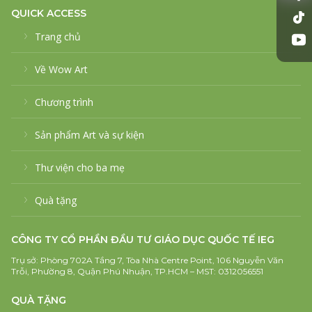
QUICK ACCESS
Trang chủ
Về Wow Art
Chương trình
Sản phẩm Art và sự kiện
Thư viện cho ba mẹ
Quà tặng
CÔNG TY CỔ PHẦN ĐẦU TƯ GIÁO DỤC QUỐC TẾ IEG
Trụ sở: Phòng 702A Tầng 7, Tòa Nhà Centre Point, 106 Nguyễn Văn
Trỗi, Phường 8, Quận Phú Nhuận, TP.HCM – MST: 0312056551
QUÀ TẶNG