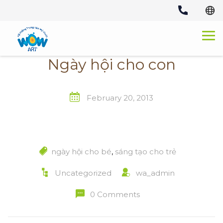
Skip
to
content
Ngày hội cho con
February 20, 2013
ngày hội cho bé
,
sáng tạo cho trẻ
Uncategorized
wa_admin
0 Comments