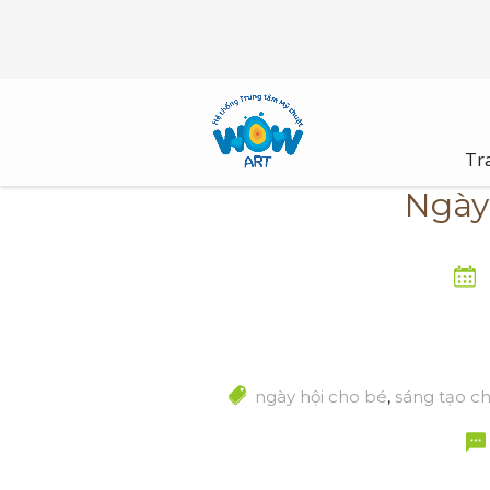
Skip
to
content
Tr
Ngày
ngày hội cho bé
,
sáng tạo ch