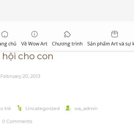
ang chủ
Về Wow Art
Chương trình
Sản phẩm Art và sự 
 hội cho con
February 20, 2013
o trẻ
Uncategorized
wa_admin
0 Comments