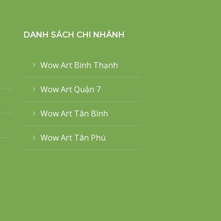
DANH SÁCH CHI NHÁNH
Wow Art Bình Thạnh
Wow Art Quận 7
Wow Art Tân Bình
Wow Art Tân Phú