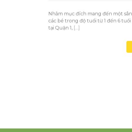
Nhằm mục đích mang đến một sân ch
các bé trong độ tuổi từ 1 đến 6 tuổ
tại Quận 1,
[…]