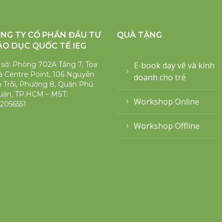
NG TY CỔ PHẦN ĐẦU TƯ
QUÀ TẶNG
ÁO DỤC QUỐC TẾ IEG
 sở: Phòng 702A Tầng 7, Tòa
E-book dạy vẽ và kinh
 Centre Point, 106 Nguyễn
doanh cho trẻ
 Trỗi, Phường 8, Quận Phú
uận, TP.HCM – MST:
Workshop Online
2056551
Workshop Offline