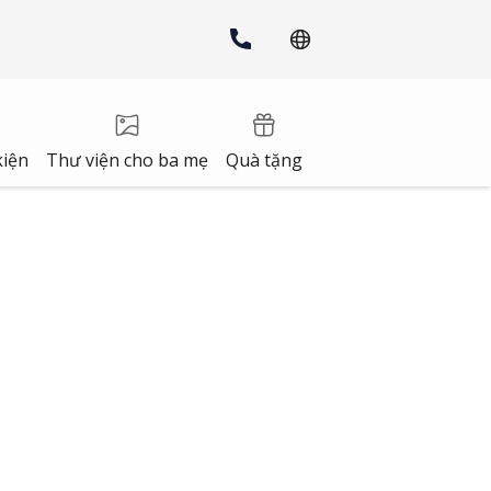
kiện
Thư viện cho ba mẹ
Quà tặng