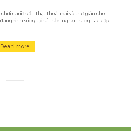
ơi cuối tuần thật thoải mái và thư giãn cho
i đang sinh sống tại các chung cư trung cao cấp
Read more