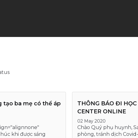
atus
 tạo ba mẹ có thể áp
THÔNG BÁO ĐI HỌC
CENTER ONLINE
02 May 2020
lign="alignnone"
Chào Quý phụ huynh, Sa
 phúc khi được sáng
phòng, tránh dịch Covid