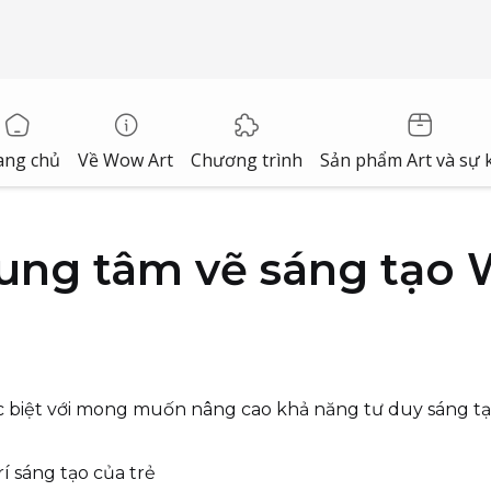
ang chủ
Về Wow Art
Chương trình
Sản phẩm Art và sự 
rung tâm vẽ sáng tạo 
c biệt với mong muốn nâng cao khả năng tư duy sáng tạ
rí sáng tạo của trẻ