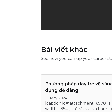
Bài viết khác
See how you can up your career st
Phương pháp dạy trẻ vẽ sáng
dụng dễ dàng
17 May 2024
[caption id="attachment_6970" a
width="854"] trẻ rất vui và hạnh