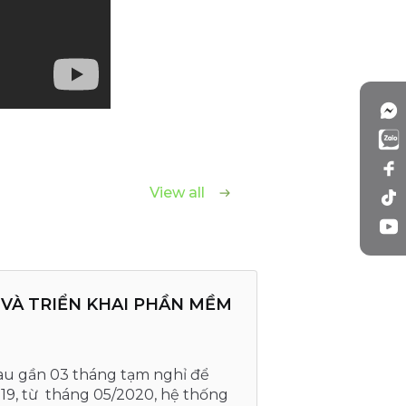
View all
 VÀ TRIỂN KHAI PHẦN MỀM
u gần 03 tháng tạm nghỉ để
-19, từ tháng 05/2020, hệ thống