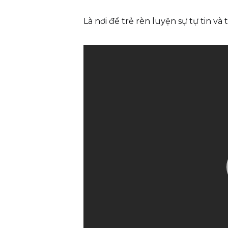
Là nơi để trẻ rèn luyện sự tự tin v