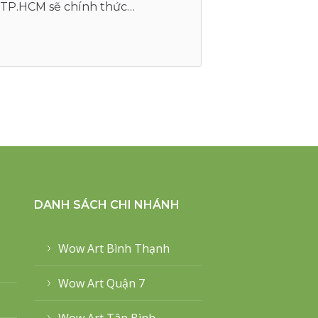
i TP.HCM sẽ chính thức…
DANH SÁCH CHI NHÁNH
Wow Art Bình Thạnh
Wow Art Quận 7