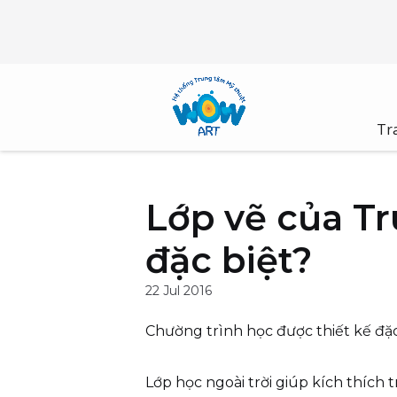
Skip
to
content
Tr
Lớp vẽ của T
đặc biệt?
22 Jul 2016
Chường trình học được thiết kế đặ
Lớp học ngoài trời giúp kích thích t