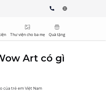
kiện
Thư viện cho ba mẹ
Quà tặng
Wow Art có gì
o của trẻ em Việt Nam