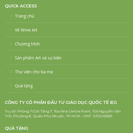
QUICK ACCESS
Trang chủ
Về Wow Art
Chương trình
Sản phẩm Art và sự kiện
Thư viện cho ba mẹ
Quà tặng
CÔNG TY CỔ PHẦN ĐẦU TƯ GIÁO DỤC QUỐC TẾ IEG
Trụ sở: Phòng 702A Tầng 7, Tòa Nhà Centre Point, 106 Nguyễn Văn
Trỗi, Phường 8, Quận Phú Nhuận, TP.HCM – MST: 0312056551
QUÀ TẶNG