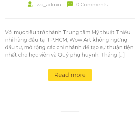
wa_admin
0 Comments
Với mục tiêu trở thành Trung tâm Mỹ thuật Thiếu
nhi hàng đầu tại TP.HCM, Wow Art không ngừng
đầu tư, mở rộng các chi nhánh để tạo sự thuận tiện
nhất cho học viên và Quý phụ huynh. Tháng
[…]
Read more