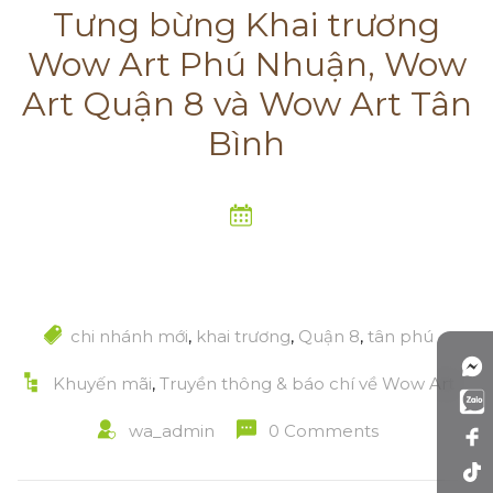
Tưng bừng Khai trương
Wow Art Phú Nhuận, Wow
Art Quận 8 và Wow Art Tân
Bình
chi nhánh mới
,
khai trương
,
Quận 8
,
tân phú
Khuyến mãi
,
Truyền thông & báo chí về Wow Art
wa_admin
0 Comments