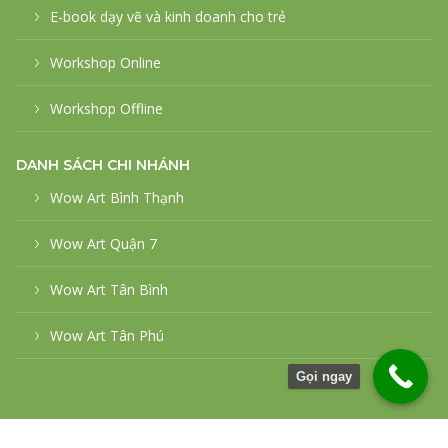
E-book dạy vẽ và kinh doanh cho trẻ
Workshop Online
Workshop Offline
DANH SÁCH CHI NHÁNH
Wow Art Bình Thạnh
Wow Art Quận 7
Wow Art Tân Bình
Wow Art Tân Phú
Gọi ngay
© 2026
WowArt