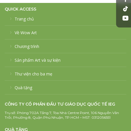
QUICK ACCESS
Trang chủ
Về Wow Art
Chương trình
Sản phẩm Art và sự kiện
Thư viện cho ba mẹ
Quà tặng
CÔNG TY CỔ PHẦN ĐẦU TƯ GIÁO DỤC QUỐC TẾ IEG
Trụ sở: Phòng 702A Tầng 7, Tòa Nhà Centre Point, 106 Nguyễn Văn
Trỗi, Phường 8, Quận Phú Nhuận, TP.HCM – MST: 0312056551
QUÀ TẶNG