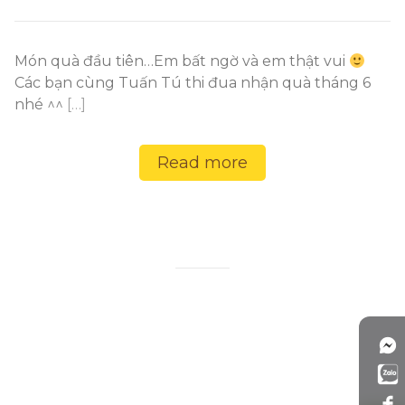
Món quà đầu tiên…Em bất ngờ và em thật vui
Các bạn cùng Tuấn Tú thi đua nhận quà tháng 6
nhé ^^
[…]
Read more