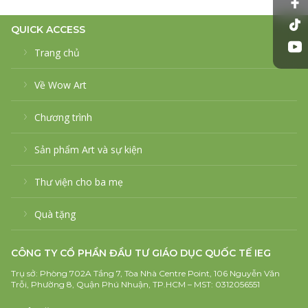
QUICK ACCESS
Trang chủ
Về Wow Art
Chương trình
Sản phẩm Art và sự kiện
Thư viện cho ba mẹ
Quà tặng
CÔNG TY CỔ PHẦN ĐẦU TƯ GIÁO DỤC QUỐC TẾ IEG
Trụ sở: Phòng 702A Tầng 7, Tòa Nhà Centre Point, 106 Nguyễn Văn
Trỗi, Phường 8, Quận Phú Nhuận, TP.HCM – MST: 0312056551