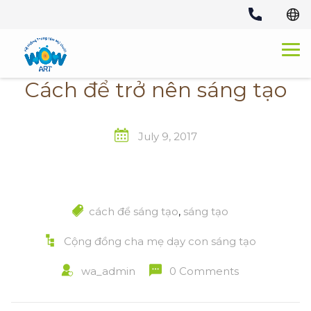
Skip
to
content
Cách để trở nên sáng tạo
July 9, 2017
cách để sáng tạo
,
sáng tạo
Cộng đồng cha mẹ dạy con sáng tạo
wa_admin
0 Comments