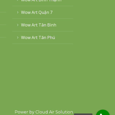
Wow Art Quận 7
Wow Art Tân Bình
Wow Art Tân Phú
Power by
Cloud Air Solution