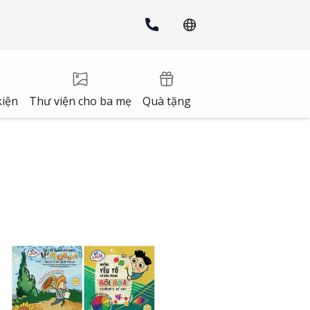
kiện
Thư viện cho ba mẹ
Quà tặng