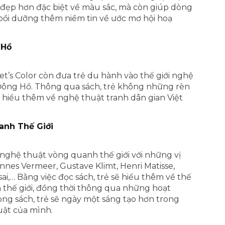
ẽ đẹp hơn đặc biệt về màu sắc, mà còn giúp dòng
 bồi dưỡng thêm niềm tin về ước mơ hội hoạ
 Hồ
Let’s Color còn đưa trẻ du hành vào thế giới nghệ
 Đông Hồ. Thông qua sách, trẻ không những rèn
 hiểu thêm về nghệ thuật tranh dân gian Việt
anh Thế Giới
 nghệ thuật vòng quanh thế giới với những vị
hannes Vermeer, Gustave Klimt, Henri Matisse,
,… Bằng việc đọc sách, trẻ sẽ hiểu thêm về thế
thế giới, đồng thời thông qua những hoạt
ong sách, trẻ sẽ ngày một sáng tạo hơn trong
uật của mình.