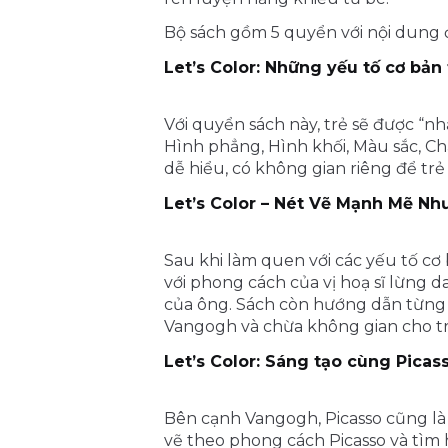
Bộ sách gồm 5 quyển với nội dung 
Let’s Color: Những yếu tố cơ bản
Với quyển sách này, trẻ sẽ được “nh
Hình phẳng, Hình khối, Màu sắc, Chấ
dễ hiểu, có không gian riêng để tr
Let’s Color – Nét Vẽ Mạnh Mẽ N
Sau khi làm quen với các yếu tố cơ 
với phong cách của vị hoạ sĩ lừng
của ông. Sách còn hướng dẫn từng
Vangogh và chừa không gian cho tr
Let’s Color: Sáng tạo cùng Picas
Bên cạnh Vangogh, Picasso cũng là 
vẽ theo phong cách Picasso và tìm 