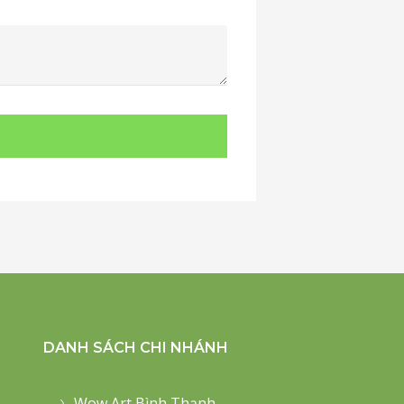
DANH SÁCH CHI NHÁNH
Wow Art Bình Thạnh