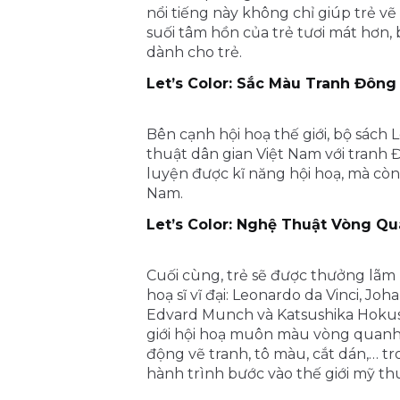
nổi tiếng này không chỉ giúp trẻ v
suối tâm hồn của trẻ tươi mát hơn,
dành cho trẻ.
Let’s Color: Sắc Màu Tranh Đông
Bên cạnh hội hoạ thế giới, bộ sách 
thuật dân gian Việt Nam với tranh
luyện được kĩ năng hội hoạ, mà còn
Nam.
Let’s Color: Nghệ Thuật Vòng Qu
Cuối cùng, trẻ sẽ được thưởng lãm
hoạ sĩ vĩ đại: Leonardo da Vinci, Jo
Edvard Munch và Katsushika Hokusai
giới hội hoạ muôn màu vòng quanh 
động vẽ tranh, tô màu, cắt dán,… tr
hành trình bước vào thế giới mỹ th