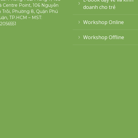
 Centre Point, 106 Nguyễn
doanh cho trẻ
 Trỗi, Phường 8, Quận Phú
uận, TP.HCM – MST:
Workshop Online
2056551
Workshop Offline