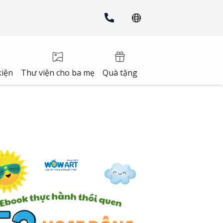
kiện
Thư viện cho ba mẹ
Quà tặng