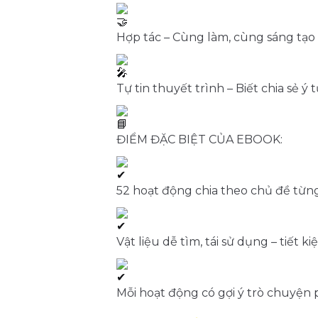
Hợp tác – Cùng làm, cùng sáng tạo
Tự tin thuyết trình – Biết chia sẻ 
ĐIỂM ĐẶC BIỆT CỦA EBOOK:
52 hoạt động chia theo chủ đề từn
Vật liệu dễ tìm, tái sử dụng – tiết 
Mỗi hoạt động có gợi ý trò chuyện 