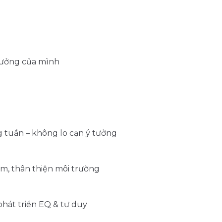
ý tưởng của mình
g tuần – không lo cạn ý tưởng
kiệm, thân thiện môi trường
phát triển EQ & tư duy