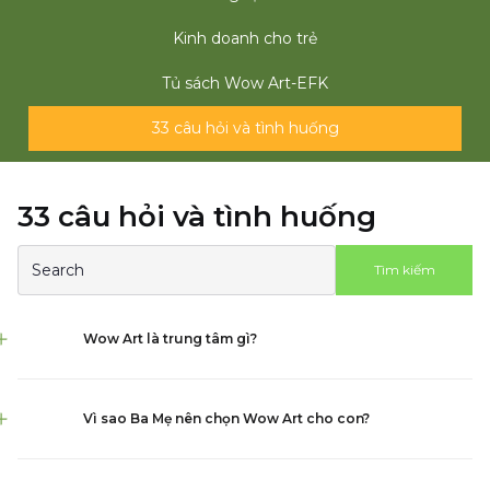
Kinh doanh cho trẻ
Tủ sách Wow Art-EFK
33 câu hỏi và tình huống
33 câu hỏi và tình huống
Tìm kiếm
Wow Art là trung tâm gì?
Vì sao Ba Mẹ nên chọn Wow Art cho con?