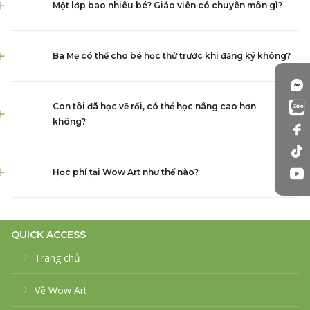
Một lớp bao nhiêu bé? Giáo viên có chuyên môn gì?
Ba Mẹ có thể cho bé học thử trước khi đăng ký không?
Con tôi đã học vẽ rồi, có thể học nâng cao hơn
không?
Học phí tại Wow Art như thế nào?
QUICK ACCESS
Trang chủ
Về Wow Art