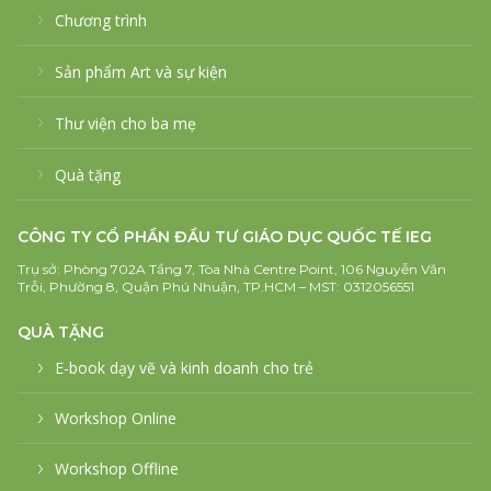
Chương trình
Sản phẩm Art và sự kiện
Thư viện cho ba mẹ
Quà tặng
CÔNG TY CỔ PHẦN ĐẦU TƯ GIÁO DỤC QUỐC TẾ IEG
Trụ sở: Phòng 702A Tầng 7, Tòa Nhà Centre Point, 106 Nguyễn Văn
Trỗi, Phường 8, Quận Phú Nhuận, TP.HCM – MST: 0312056551
QUÀ TẶNG
E-book dạy vẽ và kinh doanh cho trẻ
Workshop Online
Workshop Offline