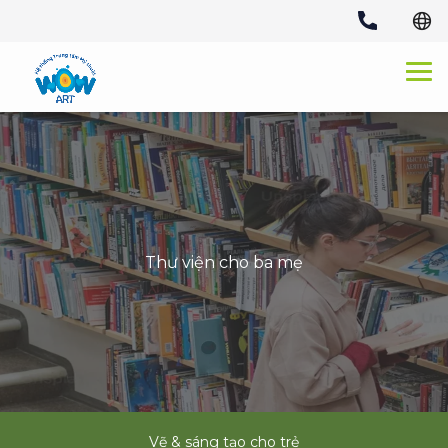
Skip
to
content
Thư viện cho ba mẹ
Vẽ & sáng tạo cho trẻ