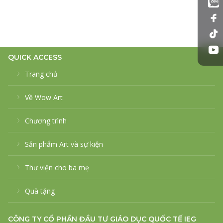
QUICK ACCESS
Trang chủ
Về Wow Art
Chương trình
Sản phẩm Art và sự kiện
Thư viện cho ba mẹ
Quà tặng
CÔNG TY CỔ PHẦN ĐẦU TƯ GIÁO DỤC QUỐC TẾ IEG