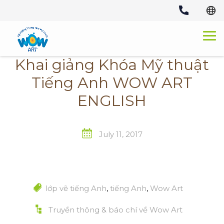
Skip
to
content
Khai giảng Khóa Mỹ thuật
Tiếng Anh WOW ART
ENGLISH
July 11, 2017
lớp vẽ tiếng Anh
,
tiếng Anh
,
Wow Art
Truyền thông & báo chí về Wow Art