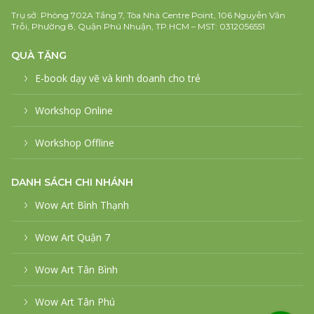
Trụ sở: Phòng 702A Tầng 7, Tòa Nhà Centre Point, 106 Nguyễn Văn
Trỗi, Phường 8, Quận Phú Nhuận, TP.HCM – MST: 0312056551
QUÀ TẶNG
E-book dạy vẽ và kinh doanh cho trẻ
Workshop Online
Workshop Offline
DANH SÁCH CHI NHÁNH
Wow Art Bình Thạnh
Wow Art Quận 7
Wow Art Tân Bình
Wow Art Tân Phú