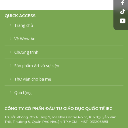
QUICK ACCESS
Trang chủ
Về Wow Art
Chương trình
Sản phẩm Art và sự kiện
Thư viện cho ba mẹ
Quà tặng
CÔNG TY CỔ PHẦN ĐẦU TƯ GIÁO DỤC QUỐC TẾ IEG
Trụ sở: Phòng 702A Tầng 7, Tòa Nhà Centre Point, 106 Nguyễn Văn
Trỗi, Phường 8, Quận Phú Nhuận, TP.HCM – MST: 0312056551