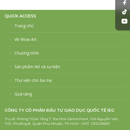
QUICK ACCESS
Trang chủ
Về Wow Art
Chương trình
Sản phẩm Art và sự kiện
Thư viện cho ba mẹ
Quà tặng
CÔNG TY CỔ PHẦN ĐẦU TƯ GIÁO DỤC QUỐC TẾ IEG
Trụ sở: Phòng 702A Tầng 7, Tòa Nhà Centre Point, 106 Nguyễn Văn
Trỗi, Phường 8, Quận Phú Nhuận, TP.HCM – MST: 0312056551