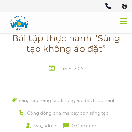
Skip
to
content
Bài tập thực hành “Sáng
tạo không áp đặt”
July 9, 2017
sáng tạo
,
sáng tạo không áp đặt
,
thực hành
Cộng đồng cha mẹ dạy con sáng tạo
wa_admin
0 Comments