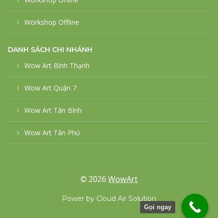
Workshop Offline
DANH SÁCH CHI NHÁNH
Wow Art Bình Thạnh
Wow Art Quận 7
Wow Art Tân Bình
Wow Art Tân Phú
© 2026
WowArt
Power by
Cloud Air Solution
Gọi ngay