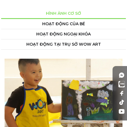
HÌNH ẢNH CƠ SỞ
HOẠT ĐỘNG CỦA BÉ
HOẠT ĐỘNG NGOẠI KHÓA
HOẠT ĐỘNG TẠI TRỤ SỞ WOW ART