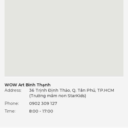
WOW Art Bình Thạnh
Address:
36 Trịnh Định Thảo, Q. Tân Phú, TP.HCM
(Trường mầm non StarKids)
Phone:
0902 309 127
Time:
8:00 - 17:00