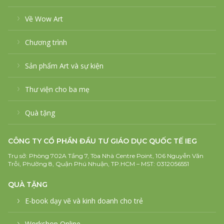
Về Wow Art
Chương trình
Sản phẩm Art và sự kiện
Thư viện cho ba mẹ
Quà tặng
CÔNG TY CỔ PHẦN ĐẦU TƯ GIÁO DỤC QUỐC TẾ IEG
Trụ sở: Phòng 702A Tầng 7, Tòa Nhà Centre Point, 106 Nguyễn Văn
Trỗi, Phường 8, Quận Phú Nhuận, TP.HCM – MST: 0312056551
QUÀ TẶNG
E-book dạy vẽ và kinh doanh cho trẻ
Workshop Online