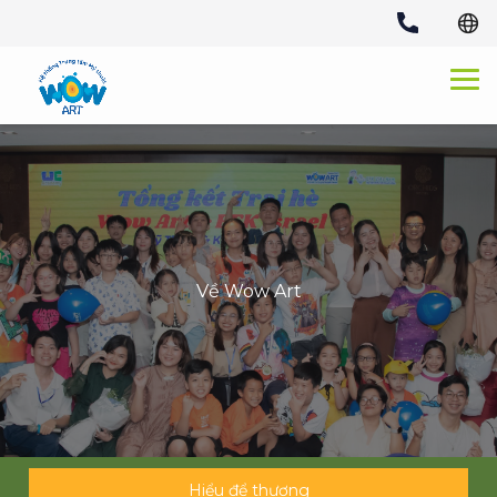
Skip
to
content
Về Wow Art
Hiểu để thương