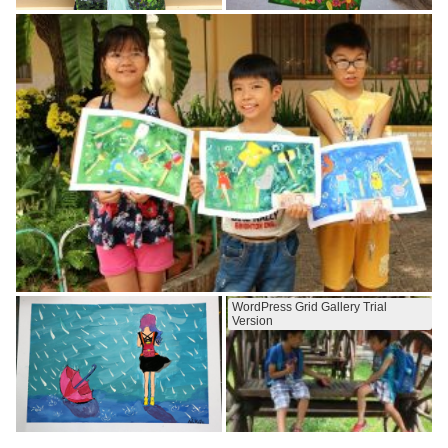
WordPress Grid Gallery Trial
Version