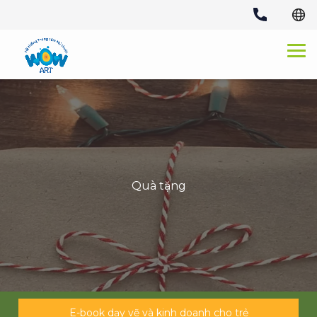
Skip
to
content
Quà tặng
E-book dạy vẽ và kinh doanh cho trẻ