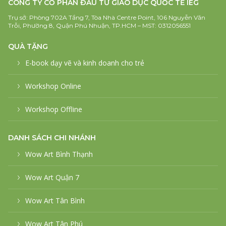
CÔNG TY CỔ PHẦN ĐẦU TƯ GIÁO DỤC QUỐC TẾ IEG
Trụ sở: Phòng 702A Tầng 7, Tòa Nhà Centre Point, 106 Nguyễn Văn
Trỗi, Phường 8, Quận Phú Nhuận, TP.HCM – MST: 0312056551
QUÀ TẶNG
E-book dạy vẽ và kinh doanh cho trẻ
Workshop Online
Workshop Offline
DANH SÁCH CHI NHÁNH
Wow Art Bình Thạnh
Wow Art Quận 7
Wow Art Tân Bình
Wow Art Tân Phú