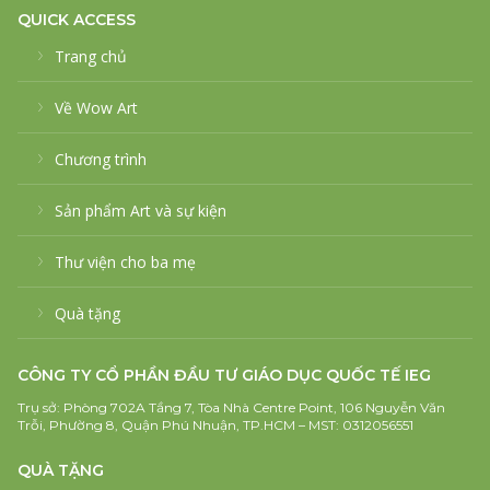
QUICK ACCESS
Trang chủ
Về Wow Art
Chương trình
Sản phẩm Art và sự kiện
Thư viện cho ba mẹ
Quà tặng
CÔNG TY CỔ PHẦN ĐẦU TƯ GIÁO DỤC QUỐC TẾ IEG
Trụ sở: Phòng 702A Tầng 7, Tòa Nhà Centre Point, 106 Nguyễn Văn
Trỗi, Phường 8, Quận Phú Nhuận, TP.HCM – MST: 0312056551
QUÀ TẶNG