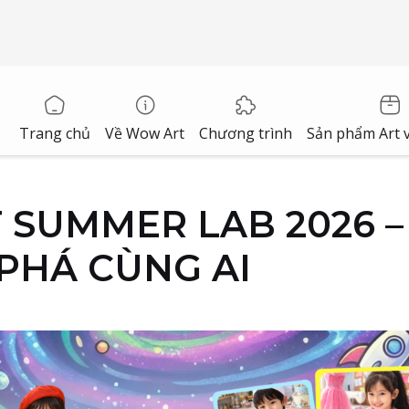
Trang chủ
Về Wow Art
Chương trình
Sản phẩm Art v
RT SUMMER LAB 2026 
 PHÁ CÙNG AI