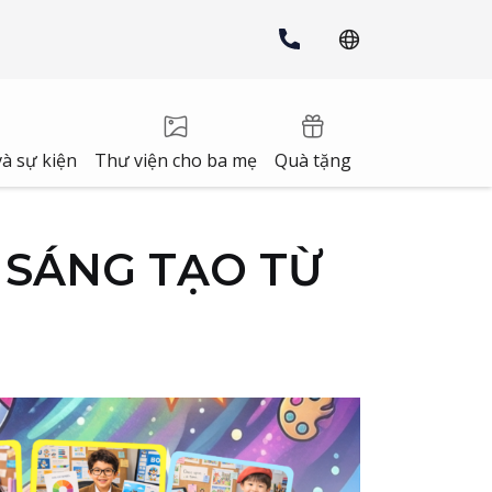
à sự kiện
Thư viện cho ba mẹ
Quà tặng
– SÁNG TẠO TỪ