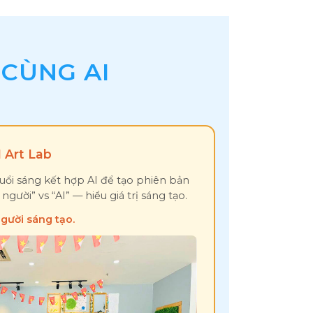
 CÙNG AI
 Art Lab
ổi sáng kết hợp AI để tạo phiên bản
người” vs “AI” — hiểu giá trị sáng tạo.
người sáng tạo.