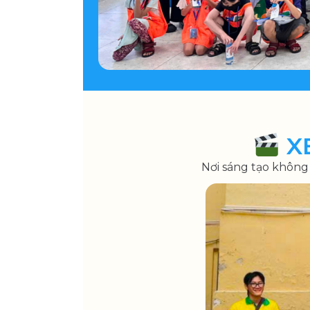
X
Nơi sáng tạo không 