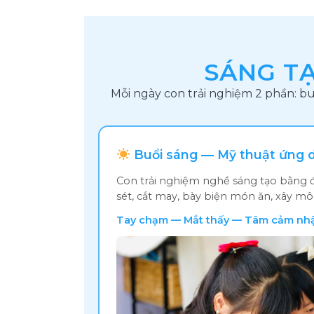
SÁNG TẠ
Mỗi ngày con trải nghiệm 2 phần: bu
Buổi sáng — Mỹ thuật ứng 
Con trải nghiệm nghề sáng tạo bằng đô
sét, cắt may, bày biện món ăn, xây m
Tay chạm — Mắt thấy — Tâm cảm nh