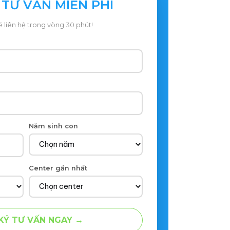
TƯ VẤN MIỄN PHÍ
liên hệ trong vòng 30 phút!
Năm sinh con
Center gần nhất
KÝ TƯ VẤN NGAY →