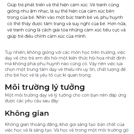
Giúp trẻ phát triển và thể hiện cảm xúc. Vẽ tranh cũng
giống như âm nhạc, là sự thể hiện của cảm xúc bên
trong của bé. Nhìn vào một bức tranh bé vẽ, phụ huynh
có thể thấy được tâm trạng và suy nghĩ của bé. Hơn nữa,
vẽ tranh cũng là cách giải tỏa những cảm xúc tiêu cực và
giúp trẻ điều chỉnh cảm xúc của mình.
Tuy nhiên, không giống với các môn học trên trường, việc
dạy vẽ cho trẻ em đòi hỏi một kiến thức hội họa nhất định
mà không phải phụ huynh nào cũng có. Vậy nên việc lựa
chọn một trung tâm dạy vẽ thiếu nhi uy tín, chất lượng để
cho bé học vẽ là yếu tố cực kì quan trọng.
Môi trường lý tưởng
Một môi trường dạy vẽ lý tưởng cho con bạn nên đáp ứng
được các yêu cầu sau đây:
Không gian
Không gian thoáng đãng, khơi gợi sáng tạo: bản chất của
việc học vẽ là sáng tạo. Và học vẽ trong một môi trường gò