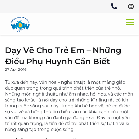
Skip
to
content
Dạy Vẽ Cho Trẻ Em – Những
Điều Phụ Huynh Cần Biết
27 Apr 2016
Từ xưa đến nay, văn hóa – nghệ thuật là một mảng giáo
dục quan trọng trong quá trình phát triển của trẻ nhỏ.
Những môn nghệ thuật, như âm nhạc, hội họa, và các môn
sáng tạo khác, là nơi dạy cho trẻ những kĩ năng rất có ích
trong cuộc sống sau này. Trong khi bé học vẽ, bé có được
sự vui vẻ và hứng thú tìm hiểu sâu các khía cạnh của một
vấn đề mà không cần đánh giá đúng – sai. Đây là một yếu
tố rất quan trọng, là tiền đề để trẻ phát triển sự tự tin và kĩ
năng sáng tạo trong cuộc sống.