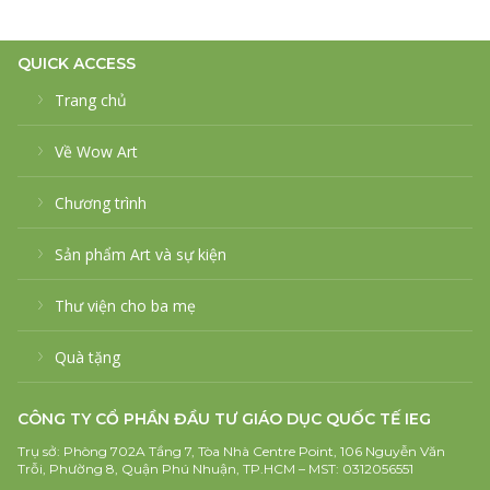
QUICK ACCESS
Trang chủ
Về Wow Art
Chương trình
Sản phẩm Art và sự kiện
Thư viện cho ba mẹ
Quà tặng
CÔNG TY CỔ PHẦN ĐẦU TƯ GIÁO DỤC QUỐC TẾ IEG
Trụ sở: Phòng 702A Tầng 7, Tòa Nhà Centre Point, 106 Nguyễn Văn
Trỗi, Phường 8, Quận Phú Nhuận, TP.HCM – MST: 0312056551