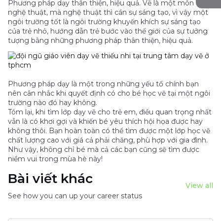
Phương pháp dạy thân thiện, hiệu quả. Vẽ là một môn
nghệ thuật, mà nghệ thuật thì cần sự sáng tạo, vì vậy một
ngôi trường tốt là ngôi trường khuyến khích sự sáng tạo
của trẻ nhỏ, hướng dẫn trẻ bước vào thế giới của sự tưởng
tượng bằng những phương pháp thân thiện, hiệu quả.
Phương pháp dạy là một trong những yếu tố chính bạn
nên cân nhắc khi quyết định có cho bé học vẽ tại một ngôi
trường nào đó hay không.
Tóm lại, khi tìm lớp dạy vẽ cho trẻ em, điều quan trọng nhất
vẫn là có khơi gợi và khiến bé yêu thích hội họa được hay
không thôi. Bạn hoàn toàn có thể tìm được một lớp học vẽ
chất lượng cao với giá cả phải chăng, phù hợp với gia đình.
Như vậy, không chỉ bé mà cả các bạn cũng sẽ tìm được
niềm vui trong mùa hè này!
Bài viết khác
View all
See how you can up your career status