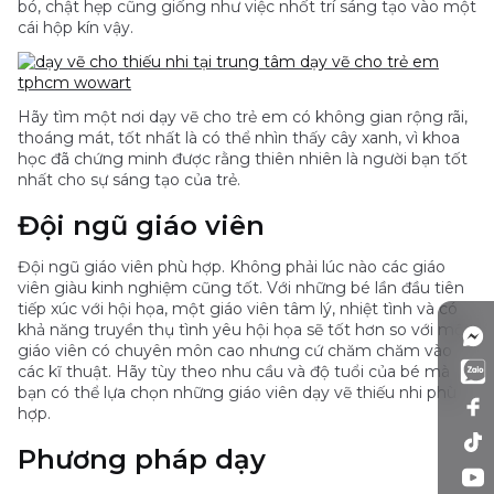
bó, chật hẹp cũng giống như việc nhốt trí sáng tạo vào một
cái hộp kín vậy.
Hãy tìm một nơi dạy vẽ cho trẻ em có không gian rộng rãi,
thoáng mát, tốt nhất là có thể nhìn thấy cây xanh, vì khoa
học đã chứng minh được rằng thiên nhiên là người bạn tốt
nhất cho sự sáng tạo của trẻ.
Đội ngũ giáo viên
Đội ngũ giáo viên phù hợp. Không phải lúc nào các giáo
viên giàu kinh nghiệm cũng tốt. Với những bé lần đầu tiên
tiếp xúc với hội họa, một giáo viên tâm lý, nhiệt tình và có
khả năng truyền thụ tình yêu hội họa sẽ tốt hơn so với một
giáo viên có chuyên môn cao nhưng cứ chăm chăm vào
các kĩ thuật. Hãy tùy theo nhu cầu và độ tuổi của bé mà
bạn có thể lựa chọn những giáo viên dạy vẽ thiếu nhi phù
hợp.
Phương pháp dạy