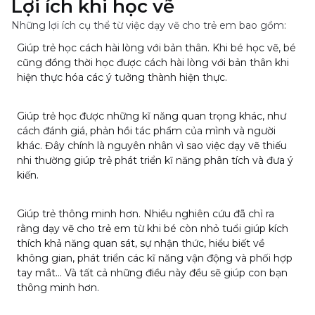
Lợi ích khi học vẽ
Những lợi ích cụ thể từ việc dạy vẽ cho trẻ em bao gồm:
Giúp trẻ học cách hài lòng với bản thân. Khi bé học vẽ, bé
cũng đồng thời học được cách hài lòng với bản thân khi
hiện thực hóa các ý tưởng thành hiện thực.
Giúp trẻ học được những kĩ năng quan trọng khác, như
cách đánh giá, phản hồi tác phẩm của mình và người
khác. Đây chính là nguyên nhân vì sao việc dạy vẽ thiếu
nhi thường giúp trẻ phát triển kĩ năng phân tích và đưa ý
kiến.
Giúp trẻ thông minh hơn. Nhiều nghiên cứu đã chỉ ra
rằng dạy vẽ cho trẻ em từ khi bé còn nhỏ tuổi giúp kích
thích khả năng quan sát, sự nhận thức, hiểu biết về
không gian, phát triển các kĩ năng vận động và phối hợp
tay mắt… Và tất cả những điều này đều sẽ giúp con bạn
thông minh hơn.