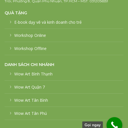
Trỗi, Phường 8, Quận Phú Nhuận, TP.HCM – MST: 0312056551
QUÀ TẶNG
E-book dạy vẽ và kinh doanh cho trẻ
Workshop Online
Workshop Offline
DANH SÁCH CHI NHÁNH
Wow Art Bình Thạnh
Wow Art Quận 7
Wow Art Tân Bình
Wow Art Tân Phú
Gọi ngay