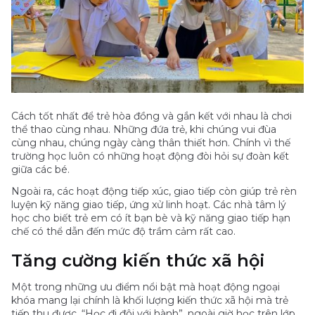
Cách tốt nhất để trẻ hòa đồng và gắn kết với nhau là chơi
thể thao cùng nhau. Những đứa trẻ, khi chúng vui đùa
cùng nhau, chúng ngày càng thân thiết hơn. Chính vì thế
trường học luôn có những hoạt động đòi hỏi sự đoàn kết
giữa các bé.
Ngoài ra, các hoạt động tiếp xúc, giao tiếp còn giúp trẻ rèn
luyện kỹ năng giao tiếp, ứng xử linh hoạt. Các nhà tâm lý
học cho biết trẻ em có ít bạn bè và kỹ năng giao tiếp hạn
chế có thể dẫn đến mức độ trầm cảm rất cao.
Tăng cường kiến thức xã hội
Một trong những ưu điểm nổi bật mà hoạt động ngoại
khóa mang lại chính là khối lượng kiến ​​thức xã hội mà trẻ
tiếp thu được. “Học đi đôi với hành”, ngoài giờ học trên lớp,