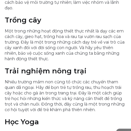
cách bảo vệ môi trường tự nhiên; làm việc nhóm và lãnh
đạo.
Trồng cây
Một trong những hoạt động thiết thực nhất là dạy các em
cách cày, gieo hạt, trồng hoa và rau tại vườn rau sạch của
trường. Đây là một trong những cách dạy trẻ về vai trò của
cây xanh đối với đời sống con người. Và hãy yêu thiên
nhiên, bảo vệ cuộc sống xanh của chúng ta bằng những
hành động thiết thực.
Trải nghiệm nông trại
Nhiều trường mầm non cũng tổ chức các chuyến tham
quan dã ngoại. Hãy để bọn trẻ tự trồng rau, thu hoạch trái
cây hoặc cho gà ăn trong trang trại. Đây là một cách giúp
trẻ học hỏi những kiến ​​thức và kỹ năng cần thiết để trồng
trọt và chăn nuôi. Đồng thời, đây cũng là một trong những
cơ hội tuyệt vời để trẻ khám phá thiên nhiên.
Học Yoga