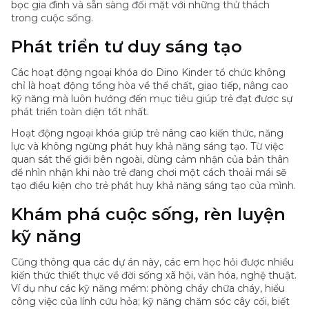
bọc gia đình và sẵn sàng đối mặt với những thử thách
trong cuộc sống.
Phát triển tư duy sáng tạo
Các hoạt động ngoại khóa do Dino Kinder tổ chức không
chỉ là hoạt động tổng hòa về thể chất, giao tiếp, nâng cao
kỹ năng mà luôn hướng đến mục tiêu giúp trẻ đạt được sự
phát triển toàn diện tốt nhất.
Hoạt động ngoại khóa giúp trẻ nâng cao kiến ​​thức, năng
lực và không ngừng phát huy khả năng sáng tạo. Từ việc
quan sát thế giới bên ngoài, dùng cảm nhận của bản thân
để nhìn nhận khi nào trẻ đang chơi một cách thoải mái sẽ
tạo điều kiện cho trẻ phát huy khả năng sáng tạo của mình.
Khám phá cuộc sống, rèn luyện
kỹ năng
Cũng thông qua các dự án này, các em học hỏi được nhiều
kiến ​​thức thiết thực về đời sống xã hội, văn hóa, nghệ thuật.
Ví dụ như các kỹ năng mềm: phòng cháy chữa cháy, hiểu
công việc của lính cứu hỏa; kỹ năng chăm sóc cây cối, biết