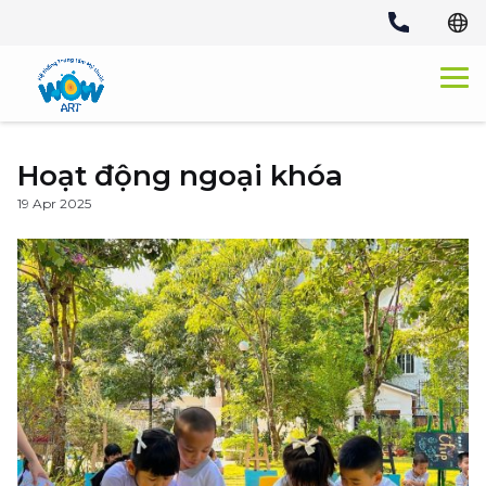
Skip
to
content
Hoạt động ngoại khóa
19 Apr 2025