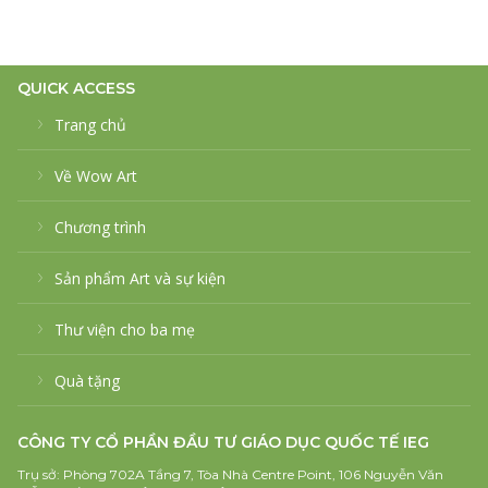
QUICK ACCESS
Trang chủ
Về Wow Art
Chương trình
Sản phẩm Art và sự kiện
Thư viện cho ba mẹ
Quà tặng
CÔNG TY CỔ PHẦN ĐẦU TƯ GIÁO DỤC QUỐC TẾ IEG
Trụ sở: Phòng 702A Tầng 7, Tòa Nhà Centre Point, 106 Nguyễn Văn