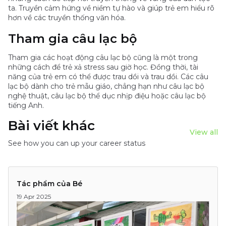
ta. Truyền cảm hứng về niềm tự hào và giúp trẻ em hiểu rõ
hơn về các truyền thống văn hóa.
Tham gia câu lạc bộ
Tham gia các hoạt động câu lạc bộ cũng là một trong
những cách để trẻ xả stress sau giờ học. Đồng thời, tài
năng của trẻ em có thể được trau dồi và trau dồi. Các câu
lạc bộ dành cho trẻ mẫu giáo, chẳng hạn như câu lạc bộ
nghệ thuật, câu lạc bộ thể dục nhịp điệu hoặc câu lạc bộ
tiếng Anh.
Bài viết khác
View all
See how you can up your career status
Tác phẩm của Bé
19 Apr 2025