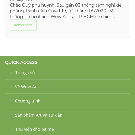
Chào Quý phụ huynh, Sau gần 03 tháng tạm nghỉ để
phòng, tránh dịch Covid-19, từ tháng 05/2020, hệ
thống 11 chi nhánh Wow Art tại TP.HCM sẽ chính
thức…
Xem thêm
QUICK ACCESS
Trang chủ
Về Wow Art
Chương trình
Sản phẩm Art và sự kiện
Thư viện cho ba mẹ