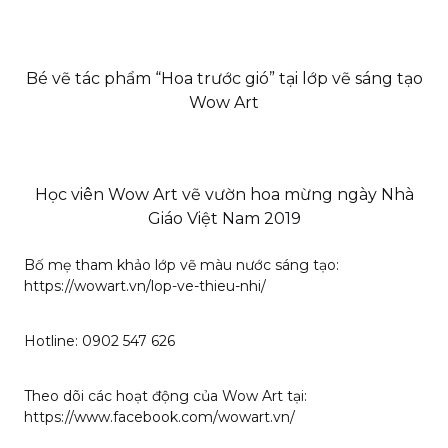
Bé vẽ tác phẩm “Hoa trước gió” tại lớp vẽ sáng tạo
Wow Art
Học viên Wow Art vẽ vườn hoa mừng ngày Nhà
Giáo Việt Nam 2019
Bố mẹ tham khảo lớp vẽ màu nước sáng tạo:
https://wowart.vn/lop-ve-thieu-nhi/
Hotline: 0902 547 626
Theo dõi các hoạt động của Wow Art tại:
https://www.facebook.com/wowart.vn/