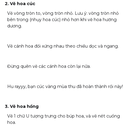
2. Vẽ hoa cúc
Vẽ vòng tròn to, vòng tròn nhỏ. Lưu ý: vòng tròn nhỏ
bên trong (nhụy hoa cúc) nhỏ hơn khi vẽ hoa hướng
dương.
Vẽ cánh hoa đối xứng nhau theo chiều dọc và ngang.
Đừng quên vẽ các cánh hoa còn lại nữa.
Hu rayyy, bạn cúc vàng mùa thu đã hoàn thành rồi này!
3. Vẽ hoa hồng
Vẽ 1 chữ U tượng trưng cho búp hoa, và vẽ nét cuống
hoa.