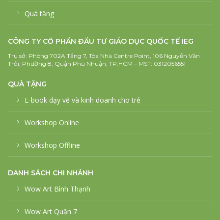
Quà tặng
CÔNG TY CỔ PHẦN ĐẦU TƯ GIÁO DỤC QUỐC TẾ IEG
Trụ sở: Phòng 702A Tầng 7, Tòa Nhà Centre Point, 106 Nguyễn Văn
Trỗi, Phường 8, Quận Phú Nhuận, TP.HCM – MST: 0312056551
QUÀ TẶNG
E-book dạy vẽ và kinh doanh cho trẻ
Workshop Online
Workshop Offline
DANH SÁCH CHI NHÁNH
Wow Art Bình Thạnh
Wow Art Quận 7