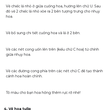
Vẽ
chiếc lá nhỏ ở giữa cuống hoa, hướng lên chữ U. Sau
đó vẽ 2 chiếc lá nhỏ xòe ra 2 bên tượng trưng cho nhụy
hoa.
Vẽ bổ sung chi tiết cuống hoa và lá ở 2 bên.
Vẽ các nét cong uốn lên trên (kiểu chữ C hoa) từ chính
giữa nhụy hoa.
Vẽ các đường cong phía trên các nét chữ C để tạo thành
cánh hoa hoàn chỉnh.
Tô màu cho bạn hoa hồng thêm rực rỡ nhé!
4. Vẽ hoa tulip