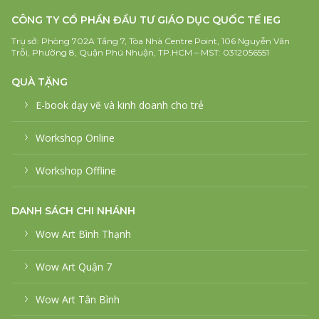
CÔNG TY CỔ PHẦN ĐẦU TƯ GIÁO DỤC QUỐC TẾ IEG
Trụ sở: Phòng 702A Tầng 7, Tòa Nhà Centre Point, 106 Nguyễn Văn
Trỗi, Phường 8, Quận Phú Nhuận, TP.HCM – MST: 0312056551
QUÀ TẶNG
E-book dạy vẽ và kinh doanh cho trẻ
Workshop Online
Workshop Offline
DANH SÁCH CHI NHÁNH
Wow Art Bình Thạnh
Wow Art Quận 7
Wow Art Tân Bình