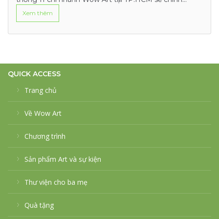
thức…
Xem thêm
QUICK ACCESS
Trang chủ
Về Wow Art
Chương trình
Sản phẩm Art và sự kiện
Thư viện cho ba mẹ
Quà tặng