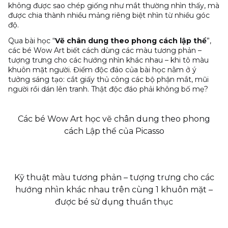
không được sao chép giống như mắt thường nhìn thấy, mà
được chia thành nhiều mảng riêng biệt nhìn từ nhiều góc
độ.
Qua bài học “
Vẽ chân dung theo phong cách lập thể
”,
các bé Wow Art biết cách
dùng các màu tương phản –
tượng trưng cho các hướng nhìn khác nhau – khi tô màu
khuôn mặt người. Điểm độc đáo của bài học nằm ở
ý
tưởng sáng tạo
: cắt giấy thủ công các bộ phận mắt, mũi
người rồi dán lên tranh. Thật độc đáo phải không bố mẹ?
Các bé Wow Art học vẽ chân dung theo phong
cách Lập thể của Picasso
Kỹ thuật màu tương phản – tượng trưng cho các
hướng nhìn khác nhau trên cùng 1 khuôn mặt –
được bé sử dụng thuần thục