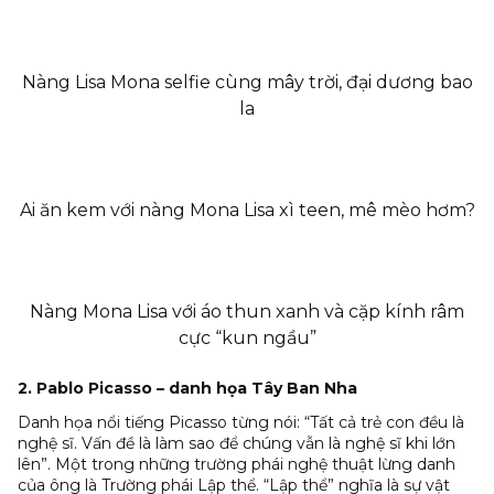
Nàng Lisa Mona selfie cùng mây trời, đại dương bao
la
Ai ăn kem với nàng Mona Lisa xì teen, mê mèo hơm?
Nàng Mona Lisa với áo thun xanh và cặp kính râm
cực “kun ngầu”
2. Pablo Picasso – danh họa Tây Ban Nha
Danh họa nổi tiếng Picasso từng nói: “Tất cả trẻ con đều là
nghệ sĩ. Vấn đề là làm sao để chúng vẫn là nghệ sĩ khi lớn
lên”. Một trong những trường phái nghệ thuật lừng danh
của ông là Trường phái Lập thể. “
Lập thể” nghĩa là sự vật