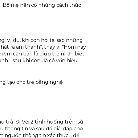
ất. Bố mẹ nên có những cách thức
g. Ví dụ, khi con hỏi tại sao những
 phát ra âm thanh”, thay vì “Hôm nay
i niệm căn bản là giúp trẻ nhận biết
anh… sau khi con đã có vốn hiểu
sáng tạo cho trẻ bằng nghệ
 trả lời. Với 2 tình huống trên, sử
 thông tin và sau đó giải đáp cho
iếm nguồn thông tin xác thực… để