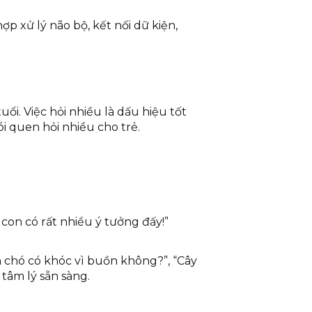
p xử lý não bộ, kết nối dữ kiện,
ổi. Việc hỏi nhiều là dấu hiệu tốt
i quen hỏi nhiều cho trẻ.
 con có rất nhiều ý tưởng đấy!”
n chó có khóc vì buồn không?”, “Cây
tâm lý sẵn sàng.