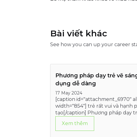
Bài viết khác
See how you can up your career st
Phương pháp dạy trẻ vẽ sáng
dụng dễ dàng
17 May 2024
[caption id="attachment_6970" a
width="854"] trẻ rất vui và hạnh
tạo[/caption] Phương pháp dạy tr
đến việc giúp trẻ phát triển tư…
Xem thêm