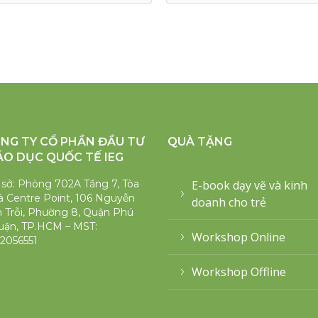
NG TY CỔ PHẦN ĐẦU TƯ
QUÀ TẶNG
ÁO DỤC QUỐC TẾ IEG
 sở: Phòng 702A Tầng 7, Tòa
E-book dạy vẽ và kinh
 Centre Point, 106 Nguyễn
doanh cho trẻ
 Trỗi, Phường 8, Quận Phú
uận, TP.HCM – MST:
Workshop Online
2056551
Workshop Offline