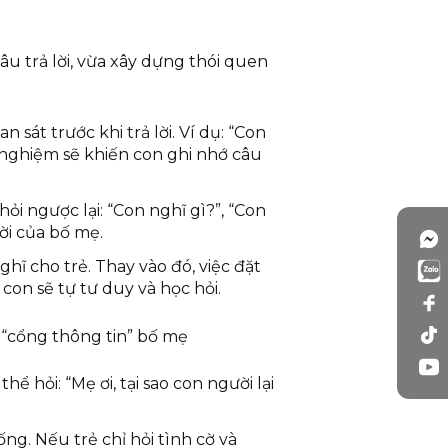
u trả lời, vừa xây dựng thói quen
 sát trước khi trả lời. Ví dụ: “Con
 nghiệm sẽ khiến con ghi nhớ câu
ỏi ngược lại: “Con nghĩ gì?”, “Con
ời của bố mẹ.
ghĩ cho trẻ. Thay vào đó, việc đặt
con sẽ tự tư duy và học hỏi.
o “cổng thông tin” bố mẹ
ể hỏi: “Mẹ ơi, tại sao con người lại
ống. Nếu trẻ chỉ hỏi tình cờ và