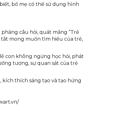
biết, bố mẹ có thể sử dụng hình
ạt phăng câu hỏi, quát mắng “Trẻ
dập tắt mong muốn tìm hiểu của trẻ,
ể con không ngừng học hỏi, phát
tưởng tượng, sự quan sát của trẻ
 kích thích sáng tạo và tạo hứng
art.vn/