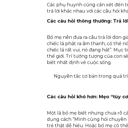
Các phụ huynh cũng cần xét đến tr
trả lời khác nhau với các câu hỏi k
Các câu hỏi thông thường: Trả lờ
Bố mẹ nên đưa ra câu trả lời đơn giả
chiếc lá phát ra âm thanh, có thể n
chiếc lá rất vui, nó đang hát”. Mục 
thế giới. Trí tưởng tượng của con 
biết nhất định về cuộc sống.
Nguyên tắc cơ bản trong quá trì
Các câu hỏi khó hơn: Mẹo “tùy c
Một là bố mẹ biết nhưng chưa rõ cách
dụng cách “Mình cùng hỏi chuyên gi
trẻ thật dễ hiểu. Hoặc bố mẹ có th