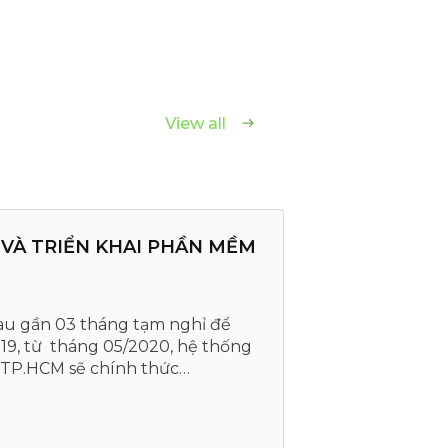
View all
 VÀ TRIỂN KHAI PHẦN MỀM
u gần 03 tháng tạm nghỉ để
-19, từ tháng 05/2020, hệ thống
i TP.HCM sẽ chính thức…