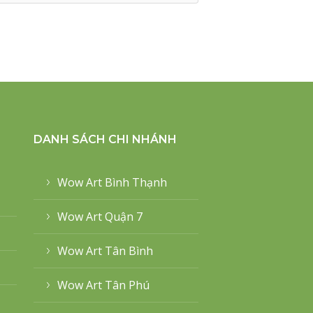
DANH SÁCH CHI NHÁNH
Wow Art Bình Thạnh
Wow Art Quận 7
Wow Art Tân Bình
Wow Art Tân Phú