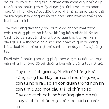
người với rô bốt. Sáng tạo là chiếc chìa khóa duy nhất giúp
ta đánh bại những cỗ máy được lập trình một cách hoàn
hảo. Chính vì vậy, sự tụt dốc trong khả năng sáng tạo ở thế
hệ trẻ ngày nay đang khiến các con đánh mất lợi thế cạnh
tranh của mình.
Thế giới đang dần thay đổi với tốc độ chóng mặt theo
chiều hướng phức tạp hóa và không kém phần khốc liệt.
Cách tiếp cận truyền thống trong quá khứ trở nên kém
hiệu quả. Hệ thống giáo dục cứng nhắc và quy củ đang
tước đoạt khỏi trẻ em lợi thế cạnh tranh duy nhất: sự sáng
tạo.
Dưới đây là những phương pháp nên được ưu tiên và thực
hiện nhanh chóng để bồi dưỡng khả năng sáng tạo nơi trẻ:
Dạy con cách giải quyết vấn đề bằng khả
năng sáng tạo. Hãy làm con hiểu rằng: Việc
con tự nghĩ ra đáp án còn quan trọng hơn khi
con tìm được một câu trả lời chính xác.
Dạy con cách nghi ngờ những giả định cũ
thay vì chấp nhận mọi thứ như cách nó vốn
có.