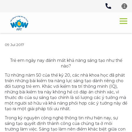
Skip
to
content
09 Jul 2017
Trẻ em ngày nay đánh mất khả năng sáng tạo như thế
nào?
Từ những năm 50 của thế kỷ 20, các nhà khoa học đã phát
triển những bài kiểm tra năng lực sáng tạo dành riêng cho
đối tượng trẻ em. Khác với kiểm tra trí thông minh (IQ),
những bài kiểm tra này không hề có đáp án chính xác, vì
thước đo của sự sáng tạo chính là số lượng các ý tưởng mà
một người sở hữu và khả năng phối hợp các ý tưởng này để
tạo ra một giải pháp tối ưu nhất.
Trong kỷ nguyên công nghệ thông tin như hiện nay, sự
sáng tạo quyết định thành công của chúng ta ở môi
trường làm việc. Sáng tạo làm nên điểm khác biệt giữa con