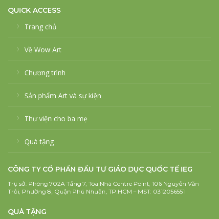
QUICK ACCESS
Trang chủ
Về Wow Art
Chương trình
Sản phẩm Art và sự kiện
Thư viện cho ba mẹ
Quà tặng
CÔNG TY CỔ PHẦN ĐẦU TƯ GIÁO DỤC QUỐC TẾ IEG
Trụ sở: Phòng 702A Tầng 7, Tòa Nhà Centre Point, 106 Nguyễn Văn
Trỗi, Phường 8, Quận Phú Nhuận, TP.HCM – MST: 0312056551
QUÀ TẶNG