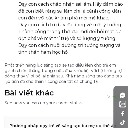
Dạy con cách chấp nhận sai lầm. Hãy đảm bảo
để con biết rằng sai lầm chỉ là cánh cổng dẫn
con đến với các khám phá mới mẻ khác.
Dạy con cách tư duy đa dạng về mặt ý tưởng.
Thành công trong thời đại mới đòi hỏi một sự
đột phá về mặt trí tuệ và số lượng ý tưởng.
Dạy con cách nuôi dưỡng trí tưởng tượng và
tinh thần ham học hỏi.
Phát triển năng lực sáng tạo sẽ tạo điều kiện cho trẻ em
giành chiến thắng trong cuộc đua khốc liệt với hệ thống tự
động thay vì bị bỏ lại phía sau. Khả năng sáng tạo đang tạo
lập tiền đề cho thành công của tất cả chúng ta.
Bài viết khác
View all
See how you can up your career status
Phương pháp dạy trẻ vẽ sáng tạo ba mẹ có thể áp